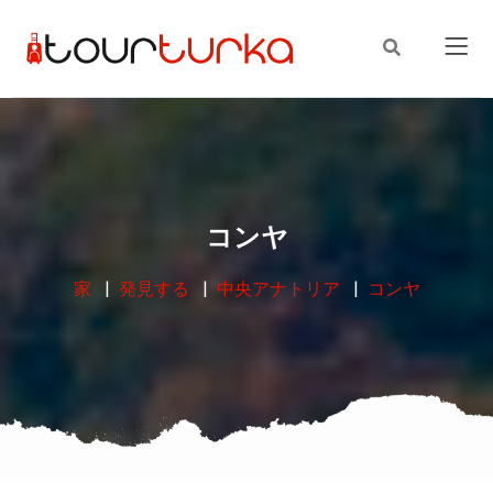
コンヤ
家
発見する
中央アナトリア
コンヤ