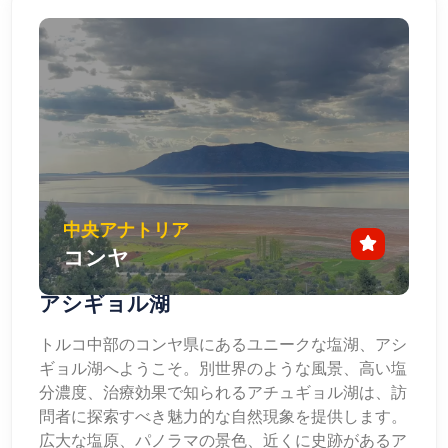
中央アナトリア
コンヤ
アシギョル湖
トルコ中部のコンヤ県にあるユニークな塩湖、アシ
ギョル湖へようこそ。別世界のような風景、高い塩
分濃度、治療効果で知られるアチュギョル湖は、訪
問者に探索すべき魅力的な自然現象を提供します。
広大な塩原、パノラマの景色、近くに史跡があるア