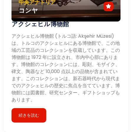
中央アナトリア
コンヤ
アクシェヒル博物館
アクシェヒル博物館 (トルコ語: Akşehir Müzesi)
は、トルコのアクシェヒルにある博物館で、この地
域の工芸品のコレクションを収蔵しています。この
博物館は 1972 年に設立され、市内中心部にありま
す。博物館のコレクションには、彫刻、モザイク、
碑文、陶器など 10,000 点以上の品物が含まれてい
ます。このコレクションは、新石器時代から現代ま
でのアクシェヒルの歴史に焦点を当てています。博
物館には図書館、研究センター、ギフトショップも
あります。
続きを読む