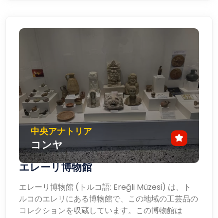
中央アナトリア
コンヤ
エレーリ博物館
エレーリ博物館 (トルコ語: Ereğli Müzesi) は、ト
ルコのエレリにある博物館で、この地域の工芸品の
コレクションを収蔵しています。この博物館は