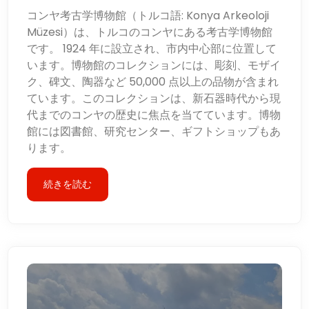
コンヤ考古学博物館（トルコ語: Konya Arkeoloji
Müzesi）は、トルコのコンヤにある考古学博物館
です。 1924 年に設立され、市内中心部に位置して
います。博物館のコレクションには、彫刻、モザイ
ク、碑文、陶器など 50,000 点以上の品物が含まれ
ています。このコレクションは、新石器時代から現
代までのコンヤの歴史に焦点を当てています。博物
館には図書館、研究センター、ギフトショップもあ
ります。
続きを読む