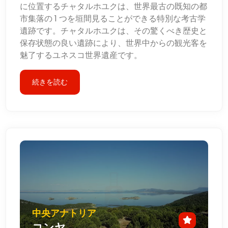
に位置するチャタルホユクは、世界最古の既知の都
市集落の 1 つを垣間見ることができる特別な考古学
遺跡です。チャタルホユクは、その驚くべき歴史と
保存状態の良い遺跡により、世界中からの観光客を
魅了するユネスコ世界遺産です。
続きを読む
中央アナトリア
コンヤ