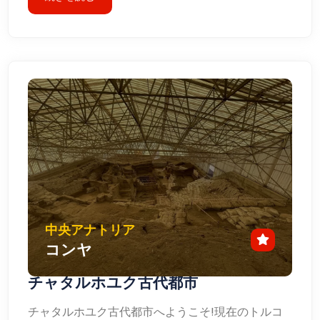
中央アナトリア
コンヤ
チャタルホユク古代都市
チャタルホユク古代都市へようこそ!現在のトルコ