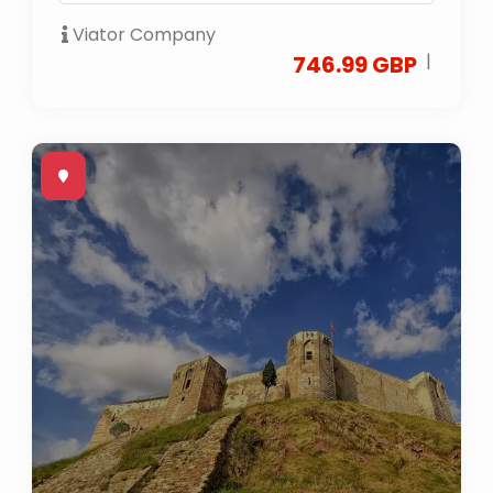
Viator Company
|
746.99 GBP