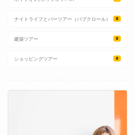
ナイトライフとバーツアー（パブクロール）
0
建築ツアー
0
ショッピングツアー
0