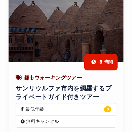
8 時間
都市ウォーキングツアー
サンリウルファ市内を網羅するプ
ライベートガイド付きツアー
最低年齢
0
無料キャンセル