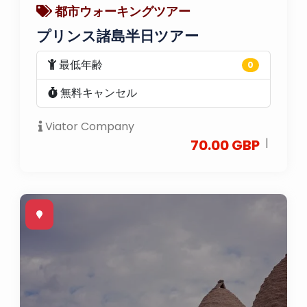
都市ウォーキングツアー
プリンス諸島半日ツアー
最低年齢
0
無料キャンセル
Viator Company
|
70.00 GBP