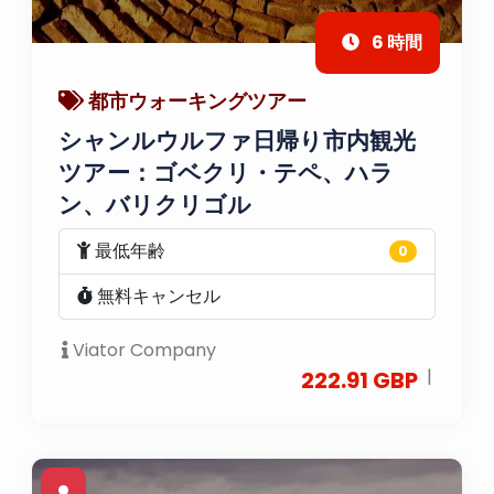
6 時間
都市ウォーキングツアー
シャンルウルファ日帰り市内観光
ツアー：ゴベクリ・テペ、ハラ
ン、バリクリゴル
最低年齢
0
無料キャンセル
Viator Company
|
222.91 GBP