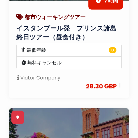
7 時間
都市ウォーキングツアー
イスタンブール発 プリンス諸島
終日ツアー（昼食付き）
最低年齢
0
無料キャンセル
Viator Company
|
28.30 GBP