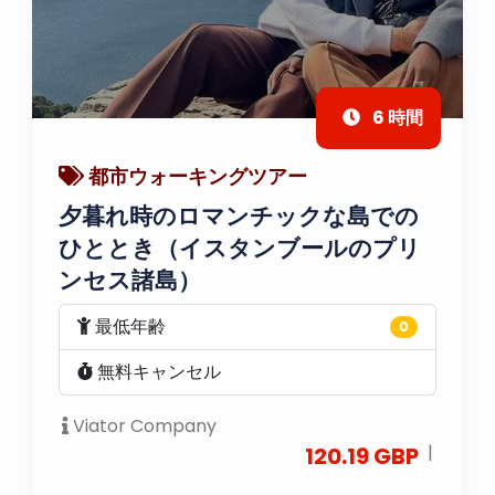
6 時間
都市ウォーキングツアー
夕暮れ時のロマンチックな島での
ひととき（イスタンブールのプリ
ンセス諸島）
最低年齢
0
無料キャンセル
Viator Company
|
120.19 GBP