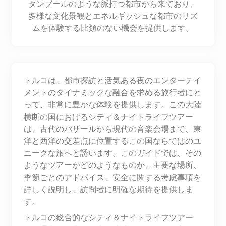
タンブールのような脈打つ都市から来ており、
多様な文化景観とエネルギッシュな都市のリズ
ムを体験する比類のない機会を提供します。
トルコは、都市探訪と活気ある夜のエンターテイ
メントのダイナミックな融合を求める旅行者にと
って、非常に豊かな体験を提供します。この大陸
横断の国におけるシティ＆ナイトライフツアー
は、古代のバザールから現代の音楽会場まで、東
洋と西洋の交差点に位置するこの国ならではのユ
ニークな旅へと誘います。このガイドでは、その
ようなツアーがどのようなものか、主要な場所、
季節ごとのアドバイス、安全に関する考慮事項を
詳しく説明し、訪問者に明確な期待を提供しま
す。
トルコの総合的なシティ＆ナイトライフツアー