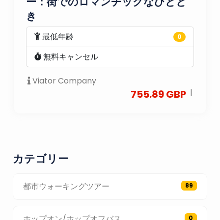
ー：街でのロマンチックなひとと
き
最低年齢
0
無料キャンセル
Viator Company
|
755.89 GBP
カテゴリー
都市ウォーキングツアー
89
ホップオン/ホップオフバス
0