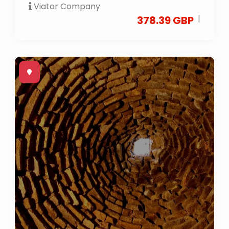
Viator Company
|
378.39 GBP