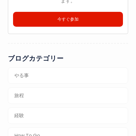
ます。
今すぐ参加
ブログカテゴリー
やる事
旅程
経験
How To Go