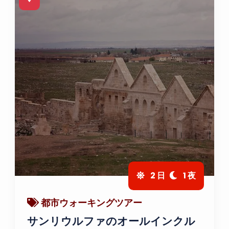
2 日
1 夜
都市ウォーキングツアー
サンリウルファのオールインクル