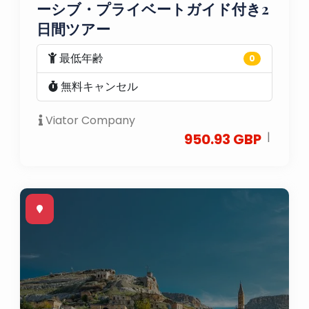
ーシブ・プライベートガイド付き2
日間ツアー
最低年齢
0
無料キャンセル
Viator Company
|
950.93 GBP