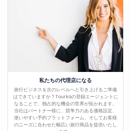
私たちの代理店になる
旅行ビジネスを次のレベルへと引き上げるご準備
はできていますか？Tourkaの登録エージェントに
なることで、独占的な機会の世界が拓かれます。
当社はパートナー様に、競争力のある価格設定、
使いやすい予約プラットフォーム、そしてお客様
のニーズに合わせた幅広い旅行商品を提供いたし