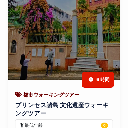
6 時間
都市ウォーキングツアー
プリンセス諸島 文化遺産ウォーキ
ングツアー
最低年齢
0