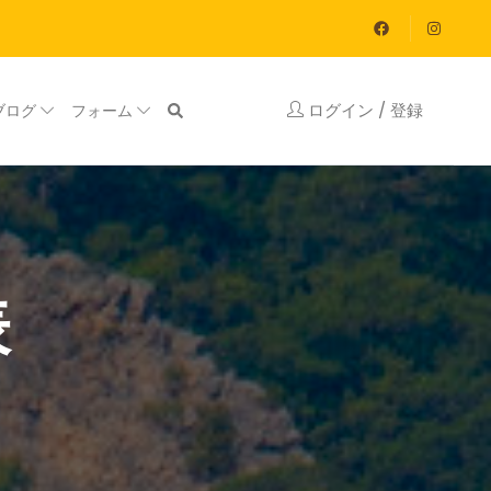
ログイン / 登録
ブログ
フォーム
表