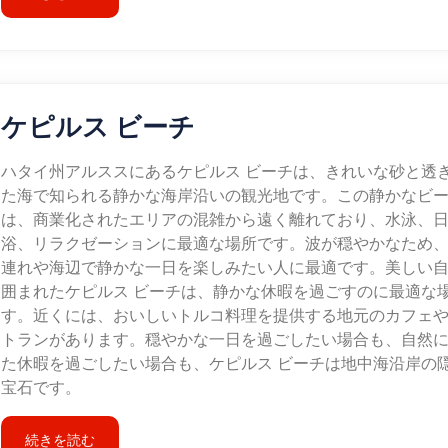
ケピルス ビーチ
ハタイ州アルススにあるケピルス ビーチは、きれいな砂と透
た海で知られる静かな海岸沿いの観光地です。この静かなビ
は、商業化されたエリアの混雑から遠く離れており、水泳、
浴、リラクゼーションに最適な場所です。波が穏やかなため
連れや海辺で静かな一日を楽しみたい人に最適です。美しい
囲まれたケピルス ビーチは、静かな休暇を過ごすのに最適な
す。近くには、おいしいトルコ料理を提供する地元のカフェ
トランがあります。穏やかな一日を過ごしたい場合も、自然
た休暇を過ごしたい場合も、ケピルス ビーチは地中海沿岸の
宝石です。
続きを読む