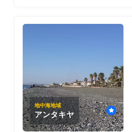
地中海地域
アンタキヤ