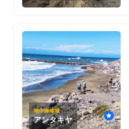
地中海地域
アンタキヤ