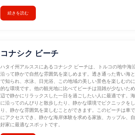
続きを読む
コナシク ビーチ
ハタイ州アルススにあるコナシク ビーチは、トルコの地中海
沿って静かで自然な雰囲気を楽しめます。透き通った青い海
で知られ、水泳、日光浴、この地域の美しい景色を楽しむの
的な環境です。他の観光地に比べてビーチは混雑が少ないた
辺で静かにリラックスした一日を過ごしたい人に最適です。
に沿ってのんびりと散歩したり、静かな環境でピクニックを
り、静かな雰囲気を楽しむことができます。このビーチは車
にアクセスでき、静かな海岸体験を求める家族、カップル、
好家に最適なスポットです。