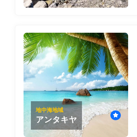
地中海地域
アンタキヤ