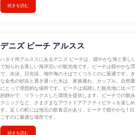
続きを読む
デニズ ビーチ アルスス
ハタイ州アルススにあるデニズ ビーチは、穏やかな海と美し
で知られる美しい海岸沿いの観光地です。ビーチは穏やかな
で、水泳、日光浴、地中海のそばでくつろぐのに最適です。
な金色の砂浜と透き通った水は、家族連れ、カップル、自然
にとって理想的な場所です。ビーチは混雑した観光地に比べ
的静かで、リラックスした環境を提供します。ビーチでの散
クニックなど、さまざまなアウトドアアクティビティを楽し
す。近くの町には地元の飲食店があり、ビーチで穏やかな 1 日
ごすのに最適な場所です。
続きを読む