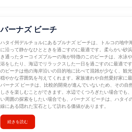
バーナズ ビーチ
ハタイ州デルチョルにあるブルナズ ビーチは、トルコの地中
に沿って静かなひとときを過ごすのに最適です。柔らかい砂
き通ったターコイズブルーの海が特徴のこのビーチは、水泳
浴をしたり、海辺でリラックスした一日を過ごすのに最適で
のビーチは他の海岸沿いの目的地に比べて混雑が少なく、観
穏やかな雰囲気を与えてくれます。家族連れや自然愛好家に
バーナズ ビーチは、比較的開発が進んでいないため、その自
しさを楽しむことができます。水辺でくつろぎたい場合でも
い周囲の探索をしたい場合でも、バーナズ ビーチは、ハタイ
線にある隠れた宝石として訪れる価値があります。
続きを読む