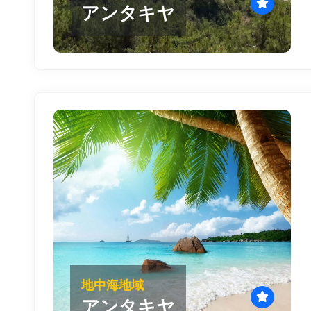
アンタキヤ
地中海地域
アンタキヤ