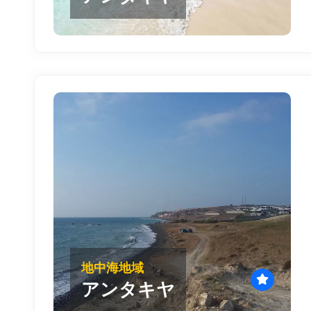
地中海地域
アンタキヤ