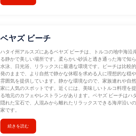
ベヤズ ビーチ
ハタイ州アルスズにあるベヤズ ビーチは、トルコの地中海沿
る静かで美しい場所です。柔らかい砂浜と透き通った海で知
水泳、日光浴、リラックスに最適な環境です。ビーチは比較
発のままで、より自然で静かな休暇を求める人に理想的な穏
雰囲気を提供しています。静かな環境なので、家族連れや自
家に人気のスポットです。近くには、美味しいトルコ料理を
る地元のカフェやレストランがあります。ベヤズ ビーチはハ
隠れた宝石で、人混みから離れたリラックスできる海岸沿い
家です。
続きを読む