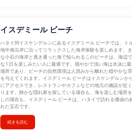
イスデミール ビーチ
ハタイ州イスケンデルンにあるイスデミール ビーチでは、ト
地中海沿岸に沿ってリラックスした海岸体験を楽しめます。
な小石の海岸と透き通った海で知られるこのビーチは、海辺
な 1 日を楽しみたい人に最適です。穏やかで浅い海は水泳に最
場所であり、ビーチの自然環境は人混みから離れた穏やかな
を与えてくれます。イスデミール ビーチはイスケンデルンか
にアクセスでき、レストランやカフェなどの地元の施設が近
ります。静かな隠れ家を探している場合も、海を楽しむ場所
しの場合も、イスデミール ビーチは、ハタイで訪れる価値の
れた宝石です。
続きを読む