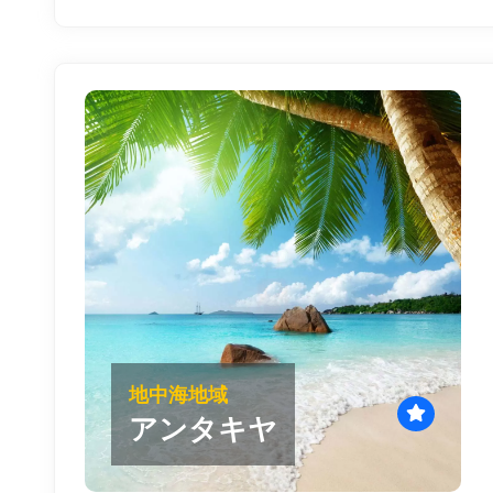
地中海地域
アンタキヤ