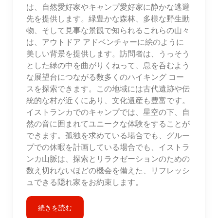
は、自然愛好家やキャンプ愛好家に静かな逃避
先を提供します。緑豊かな森林、多様な野生動
物、そして見事な景観で知られるこれらの山々
は、アウトドア アドベンチャーに絵のように
美しい背景を提供します。訪問者は、うっそう
とした緑の中を曲がりくねって、息を呑むよう
な展望台につながる数多くのハイキング コー
スを探索できます。この地域には古代遺跡や伝
統的な村が近くにあり、文化遺産も豊富です。
イストランカでのキャンプでは、星空の下、自
然の音に囲まれてユニークな体験をすることが
できます。孤独を求めている場合でも、グルー
プでの休暇を計画している場合でも、イストラ
ンカ山脈は、探索とリラクゼーションのための
数え切れないほどの機会を備えた、リフレッシ
ュできる隠れ家をお約束します。
続きを読む