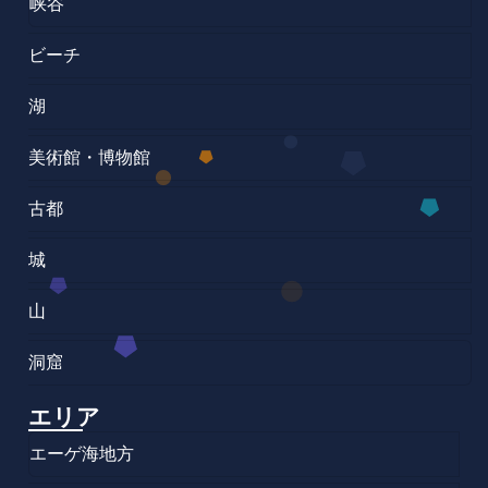
峡谷
ビーチ
湖
美術館・博物館
古都
城
山
洞窟
エリア
エーゲ海地方