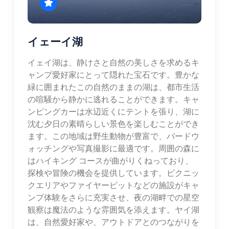
イェーイ湖
イェイ湖は、静けさと自然の美しさを求めるキ
ャンプ愛好家にとって隠れた宝石です。豊かな
緑に囲まれたこの自然のままの湖は、都市生活
の喧騒から静かに逃れることができます。キャ
ンピングカーは水辺近くにテントを張り、湖に
沈む夕日の素晴らしい景色を楽しむことができ
ます。この地域は野生動物が豊富で、バードウ
ォッチングや写真撮影に最適です。周囲の森に
はハイキング コースが曲がりくねっており、
探検や冒険の機会を提供しています。ピクニッ
クエリアやファイヤーピットなどの施設がキャ
ンプ体験をさらに充実させ、夜の湖畔での星空
観察は魔法のような雰囲気を添えます。ヤイ湖
は、自然愛好家や、アウトドアとのつながりを