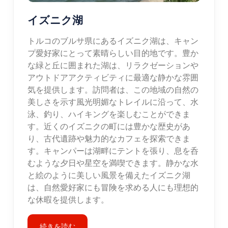
イズニク湖
トルコのブルサ県にあるイズニク湖は、キャン
プ愛好家にとって素晴らしい目的地です。豊か
な緑と丘に囲まれた湖は、リラクゼーションや
アウトドアアクティビティに最適な静かな雰囲
気を提供します。訪問者は、この地域の自然の
美しさを示す風光明媚なトレイルに沿って、水
泳、釣り、ハイキングを楽しむことができま
す。近くのイズニクの町には豊かな歴史があ
り、古代遺跡や魅力的なカフェを探索できま
す。キャンパーは湖畔にテントを張り、息を呑
むような夕日や星空を満喫できます。静かな水
と絵のように美しい風景を備えたイズニク湖
は、自然愛好家にも冒険を求める人にも理想的
な休暇を提供します。
続きを読む