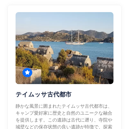
テイムッサ古代都市
静かな風景に囲まれたテイムッサ古代都市は、
キャンプ愛好家に歴史と自然のユニークな融合
を提供します。この遺跡は古代に遡り、寺院や
城壁などの保存状態の良い遺跡が特徴で、探索