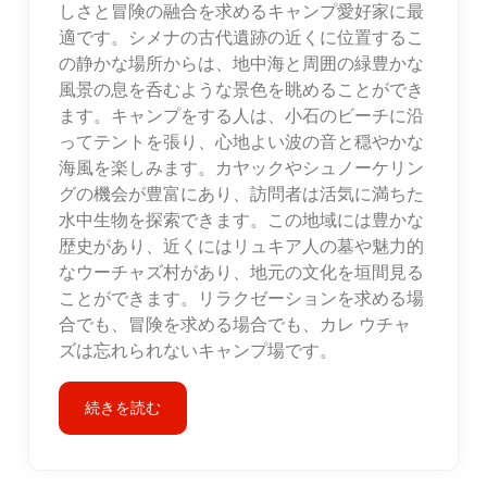
しさと冒険の融合を求めるキャンプ愛好家に最
適です。シメナの古代遺跡の近くに位置するこ
の静かな場所からは、地中海と周囲の緑豊かな
風景の息を呑むような景色を眺めることができ
ます。キャンプをする人は、小石のビーチに沿
ってテントを張り、心地よい波の音と穏やかな
海風を楽しみます。カヤックやシュノーケリン
グの機会が豊富にあり、訪問者は活気に満ちた
水中生物を探索できます。この地域には豊かな
歴史があり、近くにはリュキア人の墓や魅力的
なウーチャズ村があり、地元の文化を垣間見る
ことができます。リラクゼーションを求める場
合でも、冒険を求める場合でも、カレ ウチャ
ズは忘れられないキャンプ場です。
続きを読む