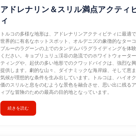
アドレナリン＆スリル満点アクティ
ィ
トルコの多様な地形は、アドレナリンアクティビティに最適
世界的に有名なホットスポット、オルデニズの象徴的なター
ブルーのラグーンの上でのタンデムパラグライディングを体
ください。キョプリュリュ渓谷の急流でのホワイトウォータ
ティングや、起伏の多い地形でのクワッドバイクは、強烈な
提供します。劇的な山々、ダイナミックな海岸線、そして恵
気候が理想的な条件を生み出しています。トルコは、ハイオ
価のスリルと息をのむような景色を融合させ、思い出に残る
ィブな冒険のための最高の目的地となっています。
続きを読む