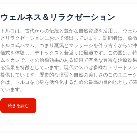
ウェルネス＆リラクゼーション
トルコは、古代からの伝統と豊かな自然資源を活用し、ウェ
とリラクゼーションにおいて傑出しています。訪問者は、象
トルコ式ハマム、つまり蒸気とマッサージを伴う古くからの
儀式を体験し、デトックスと若返りに最適です。この国は、
ムッカレで、その治癒効果のある鉱泉で有名な豊富な治療効
る温泉を特徴としています。現代のスパは多様なトリートメ
提供しています。歴史的な慣習と自然の美しさのこのユニー
合は、トルコを心身を活性化するための最高の目的地として
ています。
続きを読む