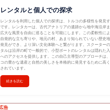
レンタルと個人での探求
レンタルを利用した個人での探求は、トルコの多様性を発見
です。レンタカーは、古代アナトリアの遺跡から地中海沿岸
広大な風景を自由に巡ることを可能にします。この柔軟性に
自発的な立ち寄りや、地元の村、あまり知られていない歴史
発見ができ、より深い文化体験へと繋がります。スクーター
タルは沿岸の町で一般的で、小型ボートのレンタルは隠れた
へのアクセスを提供します。この自己主導型のアプローチは
コの豊かな遺産と自然の美しさを本格的に発見するために高
されています。
続きを読む
広告