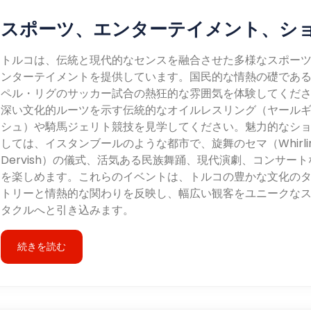
スポーツ、エンターテイメント、シ
トルコは、伝統と現代的なセンスを融合させた多様なスポー
ンターテイメントを提供しています。国民的な情熱の礎であ
ペル・リグのサッカー試合の熱狂的な雰囲気を体験してくだ
深い文化的ルーツを示す伝統的なオイルレスリング（ヤール
シュ）や騎馬ジェリト競技を見学してください。魅力的なシ
しては、イスタンブールのような都市で、旋舞のセマ（Whirli
Dervish）の儀式、活気ある民族舞踊、現代演劇、コンサート
を楽しめます。これらのイベントは、トルコの豊かな文化の
トリーと情熱的な関わりを反映し、幅広い観客をユニークな
タクルへと引き込みます。
続きを読む