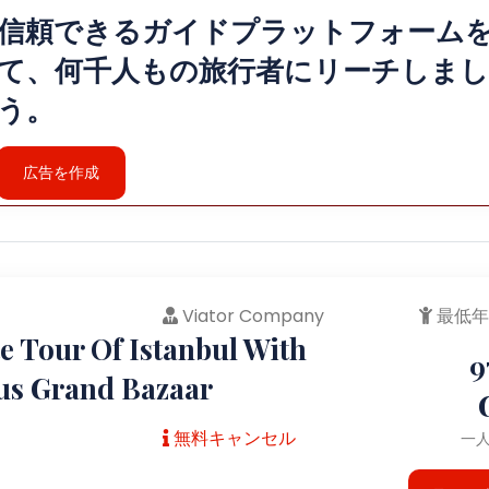
信頼できるガイドプラットフォーム
て、何千人もの旅行者にリーチしま
う。
広告を作成
Viator Company
最低年
e Tour Of Istanbul With
9
s Grand Bazaar
無料キャンセル
一