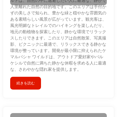
ルドは、自然の中に逃避したい人に最適な、静かで
人里離れた自然の目的地です。このエリアは手付か
ずの美しさで知られ、豊かな緑と穏やかな雰囲気の
ある素晴らしい風景が広がっています。観光客は、
風光明媚なトレイルでのハイキングを楽しんだり、
地元の動植物を探索したり、静かな環境でリラック
スしたりできます。このエリアは自然散策、写真撮
影、ピクニックに最適で、リラックスできる静かな
環境が整っています。開発が最小限に抑えられたケ
マルパシャ ワイルドは、アウトドア愛好家やバル
ケシルで自然に満ちた静かな休暇を求める人に最適
な、さわやかな隠れ家を提供します。
続きを読む