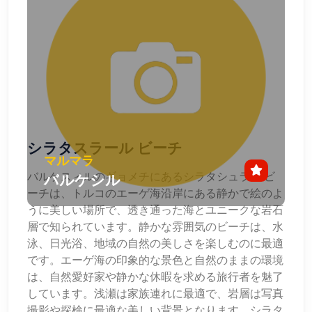
シラタスラール ビーチ
マルマラ
バルケスィルのギョメチにあるシラタシュラル ビ
バルケシル
ーチは、トルコのエーゲ海沿岸にある静かで絵のよ
うに美しい場所で、透き通った海とユニークな岩石
層で知られています。静かな雰囲気のビーチは、水
泳、日光浴、地域の自然の美しさを楽しむのに最適
です。エーゲ海の印象的な景色と自然のままの環境
は、自然愛好家や静かな休暇を求める旅行者を魅了
しています。浅瀬は家族連れに最適で、岩層は写真
撮影や探検に最適な美しい背景となります。シラタ