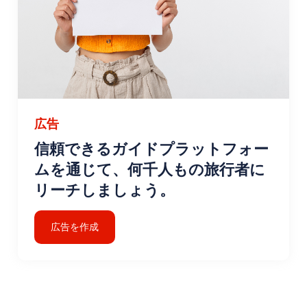
です。
穏やかな春に訪れても、活気に満ちた夏に訪れても、ゴメ
チは、海沿いの静かな隠れ家を求めている人に、思い出に
残る充実した旅行体験をお約束します。居心地の良い雰囲
気と、豊かな文化的、歴史的な環境が相まって、家族連
れ、カップル、一人旅にとって理想的な目的地となってい
ます。
広告
信頼できるガイドプラットフォー
ムを通じて、何千人もの旅行者に
リーチしましょう。
広告を作成