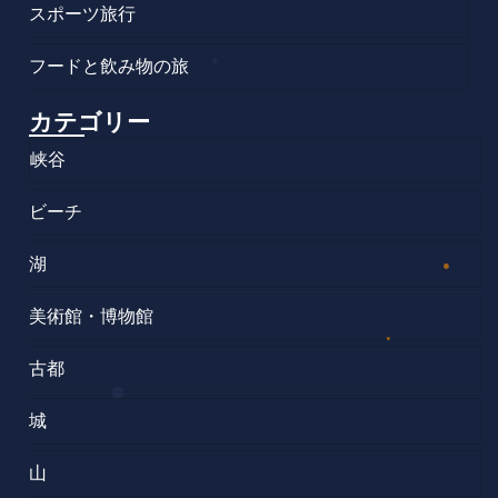
スポーツ旅行
フードと飲み物の旅
カテゴリー
峡谷
ビーチ
湖
美術館・博物館
古都
城
山