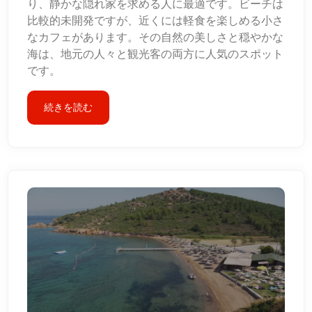
り、静かな隠れ家を求める人に最適です。ビーチは
比較的未開発ですが、近くには軽食を楽しめる小さ
なカフェがあります。その自然の美しさと穏やかな
海は、地元の人々と観光客の両方に人気のスポット
です。
続きを読む