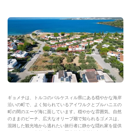
ギョメチは、トルコのバルケスィル県にある穏やかな海岸
沿いの町で、よく知られているアイワルクとブルハニエの
町の間のエーゲ海に面しています。穏やかな雰囲気、自然
のままのビーチ、広大なオリーブ畑で知られるゴメスは、
混雑した観光地から逃れたい旅行者に静かな隠れ家を提供