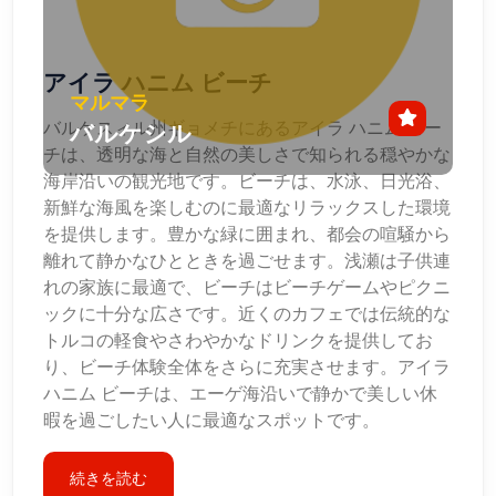
アイラ ハニム ビーチ
マルマラ
バルケスィル州ギョメチにあるアイラ ハニム ビー
バルケシル
チは、透明な海と自然の美しさで知られる穏やかな
海岸沿いの観光地です。ビーチは、水泳、日光浴、
新鮮な海風を楽しむのに最適なリラックスした環境
を提供します。豊かな緑に囲まれ、都会の喧騒から
離れて静かなひとときを過ごせます。浅瀬は子供連
れの家族に最適で、ビーチはビーチゲームやピクニ
ックに十分な広さです。近くのカフェでは伝統的な
トルコの軽食やさわやかなドリンクを提供してお
り、ビーチ体験全体をさらに充実させます。アイラ
ハニム ビーチは、エーゲ海沿いで静かで美しい休
暇を過ごしたい人に最適なスポットです。
続きを読む