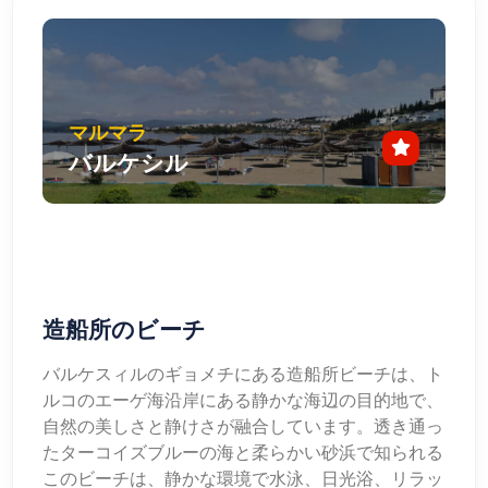
マルマラ
バルケシル
造船所のビーチ
バルケスィルのギョメチにある造船所ビーチは、ト
ルコのエーゲ海沿岸にある静かな海辺の目的地で、
自然の美しさと静けさが融合しています。透き通っ
たターコイズブルーの海と柔らかい砂浜で知られる
このビーチは、静かな環境で水泳、日光浴、リラッ