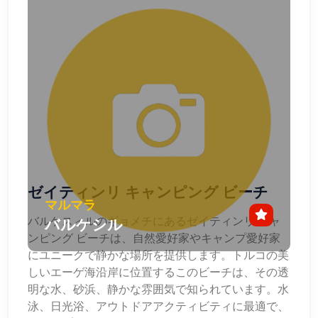
ゼイティンリ キャンピング ビーチ
マルマラ
バルケスィルのギョメチにあるゼイティンリ キャ
バルケシル
ンピング ビーチは、自然愛好家やキャンプ愛好家
にユニークで静かな場所を提供します。トルコの美
しいエーゲ海沿岸に位置するこのビーチは、その透
明な水、砂浜、静かな雰囲気で知られています。水
泳、日光浴、アウトドアアクティビティに最適で、