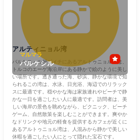
アルティニョル湾
マルマラ
バルケスィル州ゴメチにあるアルトゥニョル湾は、
バルケシル
トルコのエーゲ海沿岸にある静かで絵のように美し
い場所です。透き通った海、砂浜、静かな環境で知
られるこの湾は、水泳、日光浴、海辺でのリラック
スに最適です。穏やかな海は家族連れやビーチで静
かな一日を過ごしたい人に最適です。訪問者は、美
しい海岸の景色を眺めながら、ピクニック、ビーチ
ゲーム、自然散策を楽しむことができます。爽やか
なドリンクや地元の軽食を提供するカフェが近くに
あるアルトゥニョル湾は、人混みから静かで美しい
休暇を過ごしたい人にとって隠れた宝石です。