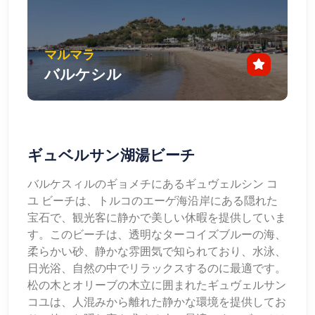
マルマラ
バルケシル
ギュベルサン湖湯ビーチ
バルケスィルのギョメチにあるギュヴェルシン コ
ユ ビーチは、トルコのエーゲ海沿岸にある隠れた
宝石で、観光客に静かで美しい休暇を提供していま
す。このビーチは、透明なターコイズブルーの海、
柔らかい砂、静かな雰囲気で知られており、水泳、
日光浴、自然の中でリラックスするのに最適です。
松の木とオリーブの木立に囲まれたギュヴェルサン
コユは、人混みから離れた静かな環境を提供してお