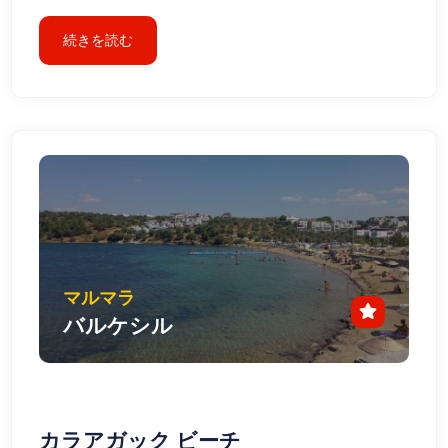
続きを読む
マルマラ
バルケシル
カラアガック ビーチ