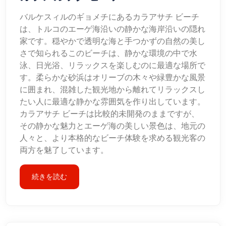
バルケスィルのギョメチにあるカラアサチ ビーチ
は、トルコのエーゲ海沿いの静かな海岸沿いの隠れ
家です。穏やかで透明な海と手つかずの自然の美し
さで知られるこのビーチは、静かな環境の中で水
泳、日光浴、リラックスを楽しむのに最適な場所で
す。柔らかな砂浜はオリーブの木々や緑豊かな風景
に囲まれ、混雑した観光地から離れてリラックスし
たい人に最適な静かな雰囲気を作り出しています。
カラアサチ ビーチは比較的未開発のままですが、
その静かな魅力とエーゲ海の美しい景色は、地元の
人々と、より本格的なビーチ体験を求める観光客の
両方を魅了しています。
続きを読む