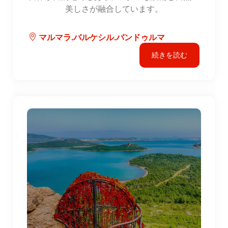
美しさが融合しています。
マルマラ,バルケシル,バンドゥルマ
続きを読む