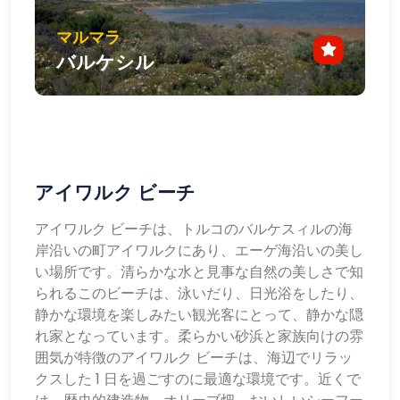
マルマラ
バルケシル
アイワルク ビーチ
アイワルク ビーチは、トルコのバルケスィルの海
岸沿いの町アイワルクにあり、エーゲ海沿いの美し
い場所です。清らかな水と見事な自然の美しさで知
られるこのビーチは、泳いだり、日光浴をしたり、
静かな環境を楽しみたい観光客にとって、静かな隠
れ家となっています。柔らかい砂浜と家族向けの雰
囲気が特徴のアイワルク ビーチは、海辺でリラッ
クスした 1 日を過ごすのに最適な環境です。近くで