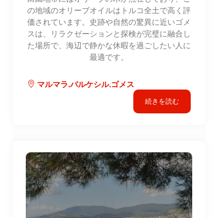
の地域のオリーブオイルはトルコ全土で高く評
価されています。史跡や自然の驚異に近いゴメ
スは、リラクゼーションと探検が完璧に融合し
た場所で、海辺で静かな休暇を過ごしたい人に
最適です。
マルマラ,バルケシル,ゴメス
続きを読む