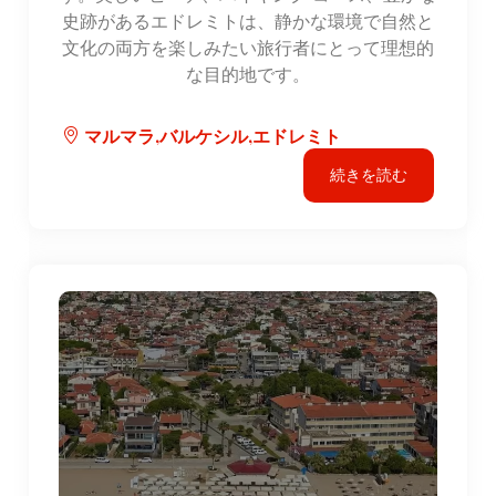
史跡があるエドレミトは、静かな環境で自然と
文化の両方を楽しみたい旅行者にとって理想的
な目的地です。
マルマラ,バルケシル,エドレミト
続きを読む