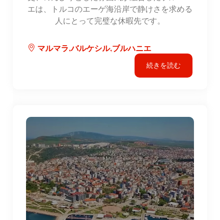
エは、トルコのエーゲ海沿岸で静けさを求める
人にとって完璧な休暇先です。
マルマラ,バルケシル,ブルハニエ
続きを読む