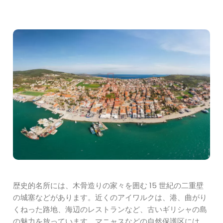
歴史的名所には、木骨造りの家々を囲む 15 世紀の二重壁
の城塞などがあります。近くのアイワルクは、港、曲がり
くねった路地、海辺のレストランなど、古いギリシャの島
の魅力を放っています。マニャスなどの自然保護区には、