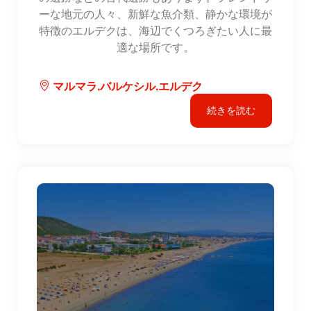
ーな地元の人々、新鮮な魚介類、静かな環境が
特徴のエルデクは、海辺でくつろぎたい人に最
適な場所です。
マルマラ,バルケシル,エルデク
続きを読む