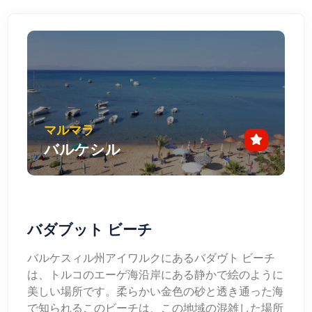
マルマラ
バルケシル
バダブット ビーチ
バルケスィル州アイワルクにあるバダヴト ビーチ
は、トルコのエーゲ海沿岸にある静かで絵のように
美しい場所です。柔らかい金色の砂と透き通った海
で知られるこのビーチは、この地域の混雑した場所