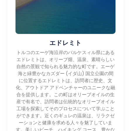
エドレミト
トルコのエーゲ海沿岸のバルケスィル県にある
エドレミトは、オリーブ畑、温泉、素晴らしい
自然の景観で知られる魅力的な町です。エーゲ
海と緑豊かなカズダー (イダ山) 国立公園の間
に位置するエドレミトは、訪問者に歴史、文
化、アウトドア アドベンチャーのユニークな融
合を提供します。この町はオリーブオイルの生
産で有名で、訪問者は伝統的なオリーブオイル
工場を探索してそのプロセスについて学ぶこと
ができます。近くのギュレの温泉は、リラクゼ
ーションと健康を求める人々を魅了していま
す。美しいビーチ、ハイキング コース、豊かな