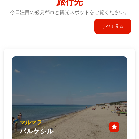
旅行先
今日注目の必見都市と観光スポットをご覧ください。
すべて見る
マルマラ
バルケシル