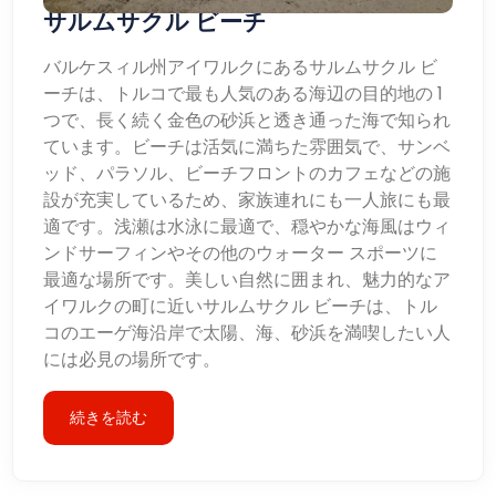
サルムサクル ビーチ
バルケスィル州アイワルクにあるサルムサクル ビ
ーチは、トルコで最も人気のある海辺の目的地の 1
つで、長く続く金色の砂浜と透き通った海で知られ
ています。ビーチは活気に満ちた雰囲気で、サンベ
ッド、パラソル、ビーチフロントのカフェなどの施
設が充実しているため、家族連れにも一人旅にも最
適です。浅瀬は水泳に最適で、穏やかな海風はウィ
ンドサーフィンやその他のウォーター スポーツに
最適な場所です。美しい自然に囲まれ、魅力的なア
イワルクの町に近いサルムサクル ビーチは、トル
コのエーゲ海沿岸で太陽、海、砂浜を満喫したい人
には必見の場所です。
続きを読む