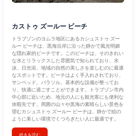
カストゥ ズールー ビーチ
トラブゾンのヨムラ地区にあるカシュストゥ ズー
ルー ビーチは、黒海沿岸に沿った静かで風光明媚
な隠れ家的ビーチです。このビーチは、そのきれい
な水とリラックスした雰囲気で知られており、水
泳、日光浴、地域の自然の美しさを楽しむのに最適
なスポットです。ビーチはよく手入れされており、
サンベッド、パラソル、基本的な設備が整ってお
り、快適に過ごすことができます。トラブゾン市内
中心部に近いため、地元の人にも観光客にも便利な
休暇先です。周囲の山々や黒海の素晴らしい景色を
望むカシュストゥ ズールー ビーチは、静かで絵の
ように美しい環境でくつろぎたい人に最適です。
続きを読む