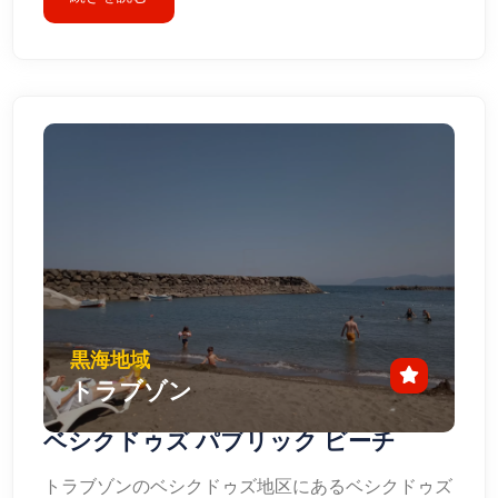
黒海地域
トラブゾン
ベシクドゥズ パブリック ビーチ
トラブゾンのベシクドゥズ地区にあるベシクドゥズ