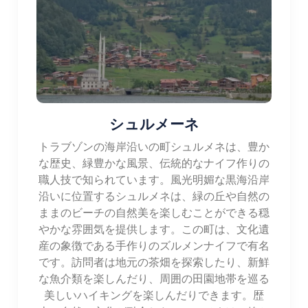
シュルメーネ
トラブゾンの海岸沿いの町シュルメネは、豊か
な歴史、緑豊かな風景、伝統的なナイフ作りの
職人技で知られています。風光明媚な黒海沿岸
沿いに位置するシュルメネは、緑の丘や自然の
ままのビーチの自然美を楽しむことができる穏
やかな雰囲気を提供します。この町は、文化遺
産の象徴である手作りのズルメンナイフで有名
です。訪問者は地元の茶畑を探索したり、新鮮
な魚介類を楽しんだり、周囲の田園地帯を巡る
美しいハイキングを楽しんだりできます。歴