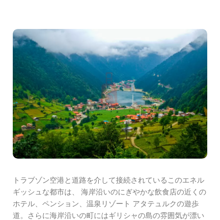
トラブゾン空港と道路を介して接続されているこのエネル
ギッシュな都市は、 海岸沿いのにぎやかな飲食店の近くの
ホテル、ペンション、温泉リゾート アタテュルクの遊歩
道。さらに海岸沿いの町にはギリシャの島の雰囲気が漂い