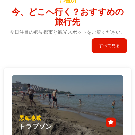
今、どこへ行く？おすすめの
旅行先
今日注目の必見都市と観光スポットをご覧ください。
すべて見る
黒海地域
トラブゾン