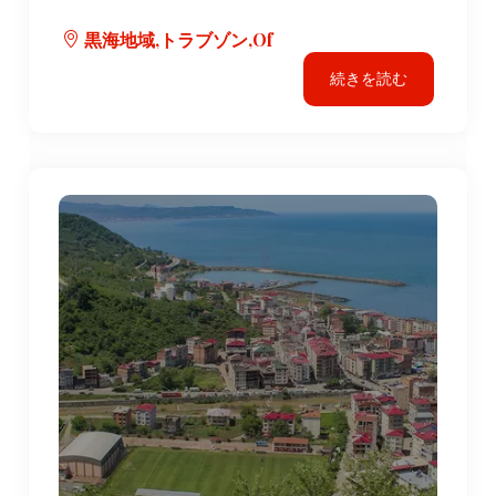
黒海地域,トラブゾン,Of
続きを読む