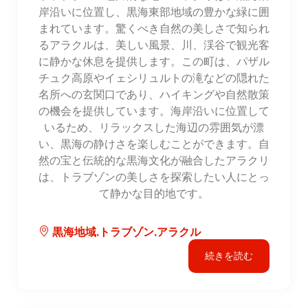
岸沿いに位置し、黒海東部地域の豊かな緑に囲
まれています。驚くべき自然の美しさで知られ
るアラクルは、美しい風景、川、渓谷で観光客
に静かな休息を提供します。この町は、パザル
チュク高原やイェシリュルトの滝などの隠れた
名所への玄関口であり、ハイキングや自然散策
の機会を提供しています。海岸沿いに位置して
いるため、リラックスした海辺の雰囲気が漂
い、黒海の静けさを楽しむことができます。自
然の宝と伝統的な黒海文化が融合したアラクリ
は、トラブゾンの美しさを探索したい人にとっ
て静かな目的地です。
黒海地域,トラブゾン,アラクル
続きを読む