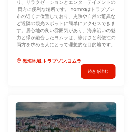
り、リラクゼーションとエンターテイメントの
両方に便利な場所です。 Yomraはトラブゾン
市の近くに位置しており、史跡や自然の驚異な
ど近隣の観光スポットに簡単にアクセスできま
す。居心地の良い雰囲気があり、海岸沿いの魅
力と緑が融合したヨムラは、静けさと利便性の
両方を求める人にとって理想的な目的地です。
黒海地域,トラブゾン,ヨムラ
続きを読む