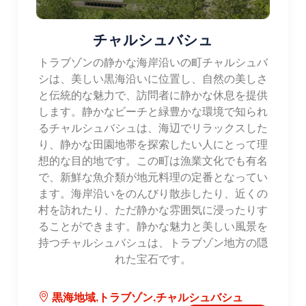
チャルシュバシュ
トラブゾンの静かな海岸沿いの町チャルシュバ
シは、美しい黒海沿いに位置し、自然の美しさ
と伝統的な魅力で、訪問者に静かな休息を提供
します。静かなビーチと緑豊かな環境で知られ
るチャルシュバシュは、海辺でリラックスした
り、静かな田園地帯を探索したい人にとって理
想的な目的地です。この町は漁業文化でも有名
で、新鮮な魚介類が地元料理の定番となってい
ます。海岸沿いをのんびり散歩したり、近くの
村を訪れたり、ただ静かな雰囲気に浸ったりす
ることができます。静かな魅力と美しい風景を
持つチャルシュバシュは、トラブゾン地方の隠
れた宝石です。
黒海地域,トラブゾン,チャルシュバシュ