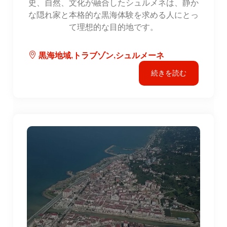
史、自然、文化が融合したシュルメネは、静か
な隠れ家と本格的な黒海体験を求める人にとっ
て理想的な目的地です。
黒海地域,トラブゾン,シュルメーネ
続きを読む