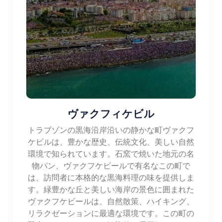
ヴァクフィケビル
トラブゾンの黒海沿岸沿いの静かな町ヴァクフ
ケビルは、豊かな歴史、伝統文化、美しい自然
環境で知られています。石窯で焼いた地元の名
物パン、ヴァクフケビールで有名なこの町で
は、訪問者に本格的な黒海料理の味を提供しま
す。緑豊かな丘と美しい海岸の景色に囲まれた
ヴァクフケビールは、自然散策、ハイキング、
リラクゼーションに最適な環境です。この町の