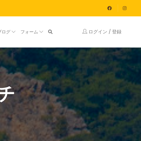
ログイン / 登録
ブログ
フォーム
チ