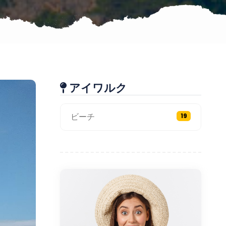
アイワルク
ビーチ
19