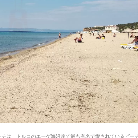
チは、トルコのエーゲ海沿岸で最も有名で愛されているビーチの