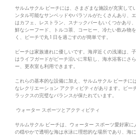
サルムサクル ビーチには、さまざまな施設が充実して
ンタル可能なサンベッドやパラソルがたくさんあり、
はカフェ、レストラン、スナックバーもいくつかあり
鮮なシーフード、トルコ茶、コーヒー、冷たい飲み物
く、ビーチで丸 1 日を過ごすのが簡単です。
ビーチは家族連れに優しいです。海岸近くの浅瀬は、
はライフガードがビーチ沿いに常駐し、海水浴客にさ
ー、更衣室も利用できます。
これらの基本的な設備に加え、サルムサクル ビーチに
なレクリエーション アクティビティがあります。ビー
ラックスの完璧なバランスが保たれています。
ウォーター スポーツとアクティビティ
サルムサクル ビーチは、ウォーター スポーツ愛好家
の穏やかで透明な海は水泳に理想的な場所であり、海