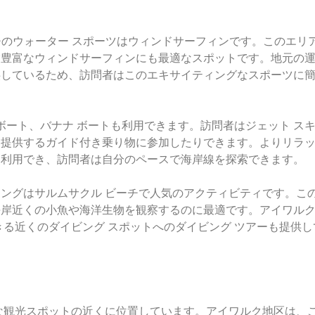
ーチのウォーター スポーツはウィンドサーフィンです。このエリ
験豊富なウィンドサーフィンにも最適なスポットです。地元の
供しているため、訪問者はこのエキサイティングなスポーツに
ボート、バナナ ボートも利用できます。訪問者はジェット ス
を提供するガイド付き乗り物に参加したりできます。よりリラ
も利用でき、訪問者は自分のペースで海岸線を探索できます。
ングはサルムサクル ビーチで人気のアクティビティです。こ
海岸近くの小魚や海洋生物を観察するのに最適です。アイワル
きる近くのダイビング スポットへのダイビング ツアーも提供し
な観光スポットの近くに位置しています。アイワルク地区は、