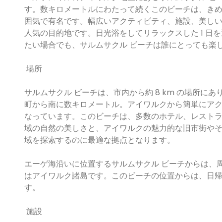
す。数キロメートルにわたって続くこのビーチは、き
囲気で有名です。幅広いアクティビティ、施設、美し
人気の目的地です。日光浴をしてリラックスした 1 日
たい場合でも、サルムサクル ビーチは誰にとっても楽
場所
サルムサクル ビーチは、市内から約 8 km の場所
町から南に数キロメートル。アイワルクから簡単にア
なっています。このビーチは、多数のホテル、レスト
域の自然の美しさと、アイワルクの魅力的な旧市街やそ
域を探索するのに最適な拠点となります。
エーゲ海沿いに位置するサルムサクル ビーチからは、
はアイワルク諸島です。このビーチの位置からは、日
す。
施設