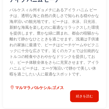
バルケスィル州ギョメチにあるアイラ ハニム ビー
チは、透明な海と自然の美しさで知られる穏やかな
海岸沿いの観光地です。ビーチは、水泳、日光浴、
新鮮な海風を楽しむのに最適なリラックスした環境
を提供します。豊かな緑に囲まれ、都会の喧騒から
離れて静かなひとときを過ごせます。浅瀬は子供連
れの家族に最適で、ビーチはビーチゲームやピクニ
ックに十分な広さです。近くのカフェでは伝統的な
トルコの軽食やさわやかなドリンクを提供してお
り、ビーチ体験全体をさらに充実させます。アイラ
ハニム ビーチは、エーゲ海沿いで静かで美しい休
暇を過ごしたい人に最適なスポットです。
マルマラ,バルケシル,ゴメス
続きを読む