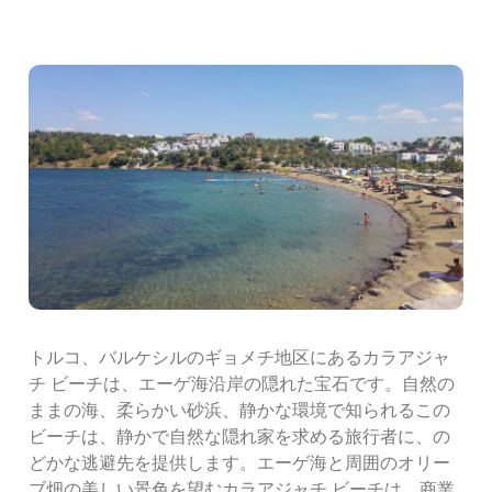
トルコ、バルケシルのギョメチ地区にあるカラアジャ
チ ビーチは、エーゲ海沿岸の隠れた宝石です。自然の
ままの海、柔らかい砂浜、静かな環境で知られるこの
ビーチは、静かで自然な隠れ家を求める旅行者に、の
どかな逃避先を提供します。エーゲ海と周囲のオリー
ブ畑の美しい景色を望むカラアジャチ ビーチは、商業