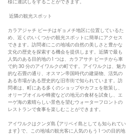
様に運試しをすることができます。
近隣の観光スポット
カラアジャチ ビーチはギョメチ地区に位置しているた
め、近くのいくつかの観光スポットに簡単にアクセス
できます。訪問者にこの地域の自然の美しさと豊かな
文化の歴史を探索する機会を提供します。近隣で最も
人気のある目的地の 1 つは、カラアサチ ビーチから車
で約 30 分のアイワルクの町です。アイワルクは、魅力
的な石畳の通り、オスマン帝国時代の建築物、活気の
ある市場がある歴史的な旧市街で知られています。訪
問者は、町にある多くのショップやカフェを散策し、
オリーブオイルや蜂蜜などの地元の食材を試食し、エ
ーゲ海の素晴らしい景色を望むウォーターフロントの
レストランで食事を楽しむことができます。
アイワルクはクンダ島 (アリベイ島としても知られてい
ます) で、この地域の観光客に人気のもう 1 つの目的地