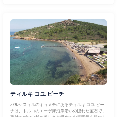
ティルキ コユ ビーチ
バルケスィルのギョメチにあるティルキ コユ ビー
チは、トルコのエーゲ海沿岸沿いの隠れた宝石で、