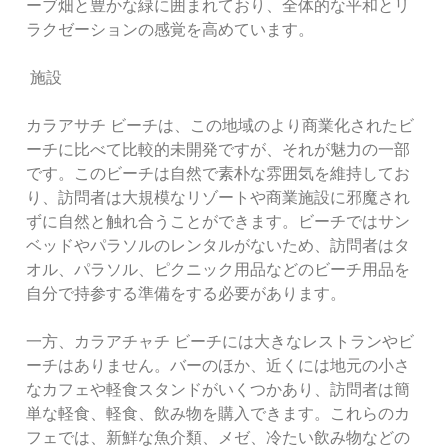
ーブ畑と豊かな緑に囲まれており、全体的な平和とリ
ラクゼーションの感覚を高めています。
施設
カラアサチ ビーチは、この地域のより商業化されたビ
ーチに比べて比較的未開発ですが、それが魅力の一部
です。このビーチは自然で素朴な雰囲気を維持してお
り、訪問者は大規模なリゾートや商業施設に邪魔され
ずに自然と触れ合うことができます。ビーチではサン
ベッドやパラソルのレンタルがないため、訪問者はタ
オル、パラソル、ピクニック用品などのビーチ用品を
自分で持参する準備をする必要があります。
一方、カラアチャチ ビーチには大きなレストランやビ
ーチはありません。バーのほか、近くには地元の小さ
なカフェや軽食スタンドがいくつかあり、訪問者は簡
単な軽食、軽食、飲み物を購入できます。これらのカ
フェでは、新鮮な魚介類、メゼ、冷たい飲み物などの