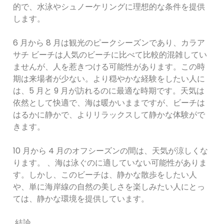
的で、水泳やシュノーケリングに理想的な条件を提供
します。
6 月から 8 月は観光のピークシーズンであり、カラア
サチ ビーチは人気のビーチに比べて比較的混雑してい
ませんが、人を惹きつける可能性があります。この時
期は来場者が少ない。より穏やかな経験をしたい人に
は、5 月と 9 月が訪れるのに最適な時期です。天気は
依然として快適で、海は暖かいままですが、ビーチは
はるかに静かで、よりリラックスして静かな体験がで
きます。
10 月から 4 月のオフシーズンの間は、天気が涼しくな
ります。 、海は泳ぐのに適していない可能性がありま
す。しかし、このビーチは、静かな散歩をしたい人
や、単に海岸線の自然の美しさを楽しみたい人にとっ
ては、静かな環境を提供しています。
結論