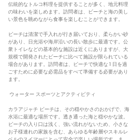
伝統的なトルコ料理を提供することが多く、地元料理
の味わいを楽しめます。訪問者は、ビーチと海の美し
い景色を眺めながら食事を楽しむことができます。
ビーチは清潔で手入れが行き届いており、柔らかい砂
があり、日光浴や海岸沿いの長い散歩に最適です。公
衆トイレなどの基本的な施設は近くにありますが、大
規模で開発されたビーチに比べて施設が限られている
場合があります。訪問者は、ビーチで快適な 1 日を過
ごすために必要な必需品をすべて準備する必要があり
ます。
ウォーター スポーツとアクティビティ
カラアジャチ ビーチは、その穏やかさのおかげで、海
水浴に最適な場所です。透き通った海と穏やかな波。
ビーチの入り口は浅く、強い流れがないため、小さな
お子様連れの家族を含む、あらゆる年齢層やスキルレ
ベルのスイマーにとって安全で楽しい場所です。ま