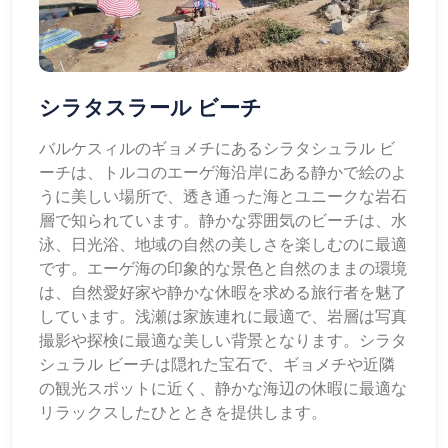
シラタスラール ビーチ
バルケスィルのギョメチにあるシラタシュラル ビ
ーチは、トルコのエーゲ海沿岸にある静かで絵のよ
うに美しい場所で、透き通った海とユニークな岩石
層で知られています。静かな雰囲気のビーチは、水
泳、日光浴、地域の自然の美しさを楽しむのに最適
です。エーゲ海の印象的な景色と自然のままの環境
は、自然愛好家や静かな休暇を求める旅行者を魅了
しています。浅瀬は家族連れに最適で、岩層は写真
撮影や探検に最適な美しい背景となります。シラタ
シュラル ビーチは隠れた宝石で、ギョメチや近隣
の観光スポットに近く、静かな海辺の休暇に最適な
リラックスしたひとときを提供します。