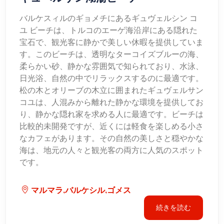
バルケスィルのギョメチにあるギュヴェルシン コ
ユ ビーチは、トルコのエーゲ海沿岸にある隠れた
宝石で、観光客に静かで美しい休暇を提供していま
す。このビーチは、透明なターコイズブルーの海、
柔らかい砂、静かな雰囲気で知られており、水泳、
日光浴、自然の中でリラックスするのに最適です。
松の木とオリーブの木立に囲まれたギュヴェルサン
コユは、人混みから離れた静かな環境を提供してお
り、静かな隠れ家を求める人に最適です。ビーチは
比較的未開発ですが、近くには軽食を楽しめる小さ
なカフェがあります。その自然の美しさと穏やかな
海は、地元の人々と観光客の両方に人気のスポット
です。
マルマラ,バルケシル,ゴメス
続きを読む