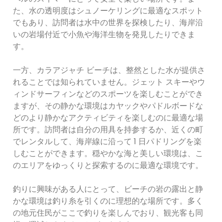
た、水の透明度はシュノーケリングに最適なスポット
でもあり、訪問者は水中の世界を探検したり、海岸沿
いの岩場付近で小魚や海洋生物を発見したりできま
す。
一方、カラアジャチ ビーチは、整然とした水が提供さ
れることでは知られていません。ジェット スキーやウ
ィンドサーフィンなどのスポーツを楽しむことができ
ますが、その静かな環境はカヤックやパドルボードな
どのより静かなアクティビティを楽しむのに最適な場
所です。訪問者は自分の用具を持参するか、近くの町
でレンタルして、海岸線に沿って 1 日パドリングを楽​​
しむことができます。穏やかな海と美しい環境は、こ
のエリアをゆっくりと探索するのに最適な環境です。
釣りに興味がある人にとって、ビーチの岩の露出と静
かな環境は釣り糸を引くのに理想的な場所です。多く
の地元住民がここで釣りを楽しんでおり、観光客も同