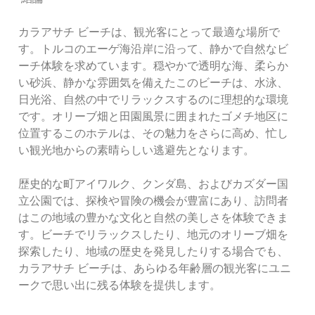
カラアサチ ビーチは、観光客にとって最適な場所で
す。トルコのエーゲ海沿岸に沿って、静かで自然なビ
ーチ体験を求めています。穏やかで透明な海、柔らか
い砂浜、静かな雰囲気を備えたこのビーチは、水泳、
日光浴、自然の中でリラックスするのに理想的な環境
です。オリーブ畑と田園風景に囲まれたゴメチ地区に
位置するこのホテルは、その魅力をさらに高め、忙し
い観光地からの素晴らしい逃避先となります。
歴史的な町アイワルク、クンダ島、およびカズダー国
立公園では、探検や冒険の機会が豊富にあり、訪問者
はこの地域の豊かな文化と自然の美しさを体験できま
す。ビーチでリラックスしたり、地元のオリーブ畑を
探索したり、地域の歴史を発見したりする場合でも、
カラアサチ ビーチは、あらゆる年齢層の観光客にユニ
ークで思い出に残る体験を提供します。