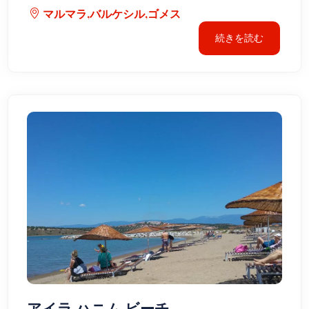
マルマラ,バルケシル,ゴメス
続きを読む
アイラ ハニム ビーチ