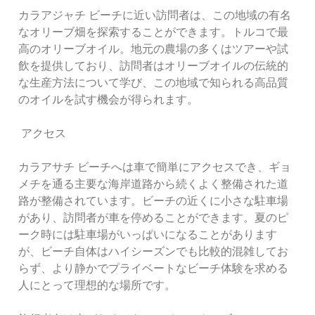
カラアジャチ ビーチに近い訪問者は、この地域の有名
なオリーブ畑を探索することができます。トルコで最
高のオリーブオイル。地元の農場の多くはツアーや試
飲を提供しており、訪問者はオリーブオイルの伝統的
な生産方法について学び、この地域で知られる高品質
のオイルを試す機会が得られます。
アクセス
カラアサチ ビーチへは車で簡単にアクセスでき、ギョ
メチを通る主要な海岸道路から続くよく整備された道
路が整備されています。ビーチの近くに小さな駐車場
があり、訪問者が車を停めることができます。夏のピ
ーク時には駐車場がいっぱいになることがあります
が、ビーチ自体はハイシーズンでも比較的混雑してお
らず、より静かでプライベートなビーチ体験を求める
人にとって理想的な場所です。