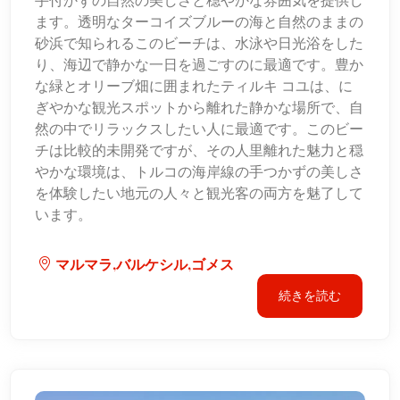
手付かずの自然の美しさと穏やかな雰囲気を提供し
ます。透明なターコイズブルーの海と自然のままの
砂浜で知られるこのビーチは、水泳や日光浴をした
り、海辺で静かな一日を過ごすのに最適です。豊か
な緑とオリーブ畑に囲まれたティルキ コユは、に
ぎやかな観光スポットから離れた静かな場所で、自
然の中でリラックスしたい人に最適です。このビー
チは比較的未開発ですが、その人里離れた魅力と穏
やかな環境は、トルコの海岸線の手つかずの美しさ
を体験したい地元の人々と観光客の両方を魅了して
います。
マルマラ,バルケシル,ゴメス
続きを読む