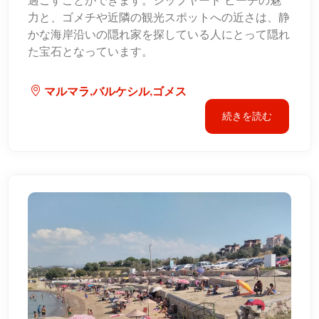
過ごすことができます。シップヤード ビーチの魅
力と、ゴメチや近隣の観光スポットへの近さは、静
かな海岸沿いの隠れ家を探している人にとって隠れ
た宝石となっています。
マルマラ,バルケシル,ゴメス
続きを読む