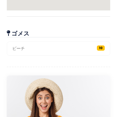
ゴメス
ビーチ
10