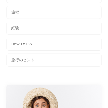
旅程
経験
How To Go
旅行のヒント