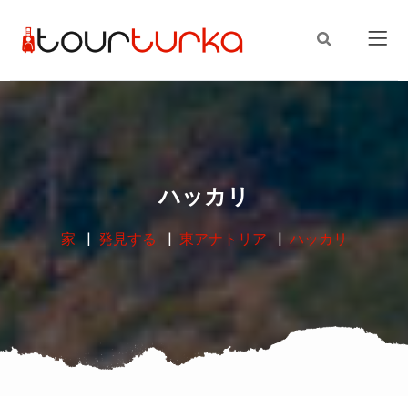
ハッカリ
家
発見する
東アナトリア
ハッカリ