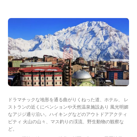
ドラマチックな地形を通る曲がりくねった道、ホテル、 レ
ストランの近くにペンションや天然温泉施設あり 風光明媚
なアジジ通り沿い。ハイキングなどのアウトドアアクティ
ビティ 火山の山々、マス釣りの渓流、野生動物の観察な
ど。