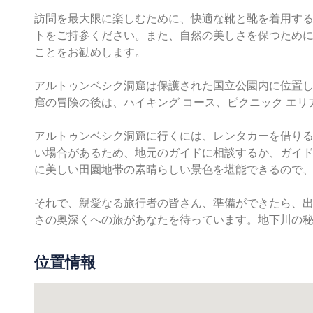
訪問を最大限に楽しむために、快適な靴と靴を着用す
トをご持参ください。また、自然の美しさを保つため
ことをお勧めします。
アルトゥンベシク洞窟は保護された国立公園内に位置
窟の冒険の後は、ハイキング コース、ピクニック エ
アルトゥンベシク洞窟に行くには、レンタカーを借り
い場合があるため、地元のガイドに相談するか、ガイ
に美しい田園地帯の素晴らしい景色を堪能できるので
それで、親愛なる旅行者の皆さん、準備ができたら、
さの奥深くへの旅があなたを待っています。地下川の
位置情報