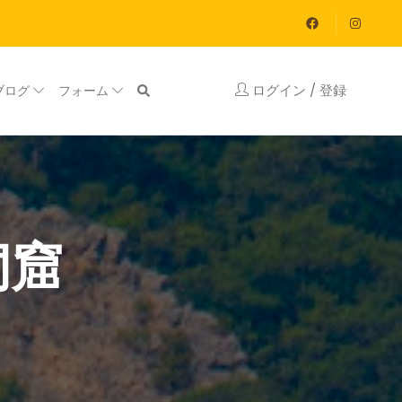
ログイン / 登録
ブログ
フォーム
洞窟