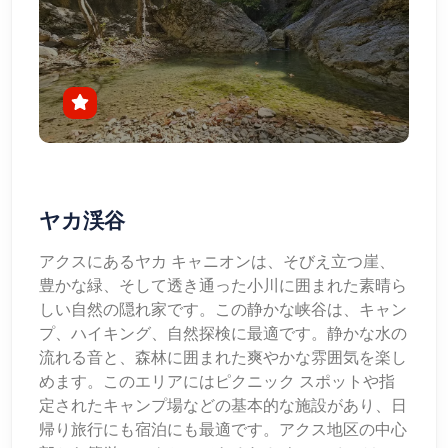
ヤカ渓谷
アクスにあるヤカ キャニオンは、そびえ立つ崖、
豊かな緑、そして透き通った小川に囲まれた素晴ら
しい自然の隠れ家です。この静かな峡谷は、キャン
プ、ハイキング、自然探検に最適です。静かな水の
流れる音と、森林に囲まれた爽やかな雰囲気を楽し
めます。このエリアにはピクニック スポットや指
定されたキャンプ場などの基本的な施設があり、日
帰り旅行にも宿泊にも最適です。アクス地区の中心