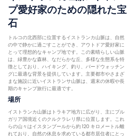
プ愛好家のための隠れた宝
石
トルコの北西部に位置するイストランカ山脈は、自然
の中で静かに過ごすことができ、アウトドア愛好家に
とって理想的なキャンプ地です。この素晴らしい山脈
は、緑豊かな森林、なだらかな丘、多様な生態系を特
徴としており、ハイキング、釣り、バードウォッチン
グに最適な背景を提供しています。主要都市やさまざ
まな施設に近いイストランサ山脈は、週末の休暇や長
期のキャンプ旅行に最適です。
場所
イストランカ山脈はトラキア地方に広がり、主にブル
ガリア国境近くのクルクラレリ県に位置します。これ
らの山々はイスタンブールから約 120 キロメートル離
れており、自然の休息を求めている都市居住者にとっ