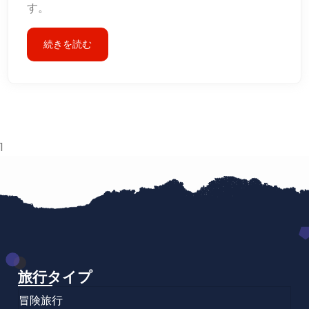
す。
続きを読む
1
旅行タイプ
冒険旅行