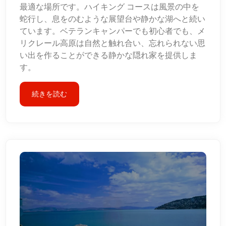
最適な場所です。ハイキング コースは風景の中を
蛇行し、息をのむような展望台や静かな湖へと続い
ています。ベテランキャンパーでも初心者でも、メ
リクレール高原は自然と触れ合い、忘れられない思
い出を作ることができる静かな隠れ家を提供しま
す。
続きを読む