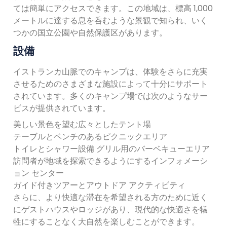
ては簡単にアクセスできます。この地域は、標高 1,000
メートルに達する息を呑むような景観で知られ、いく
つかの国立公園や自然保護区があります。
設備
イストランカ山脈でのキャンプは、体験をさらに充実
させるためのさまざまな施設によって十分にサポート
されています。多くのキャンプ場では次のようなサー
ビスが提供されています。
美しい景色を望む広々としたテント場
テーブルとベンチのあるピクニックエリア
トイレとシャワー設備
グリル用のバーベキューエリア
訪問者が地域を探索できるようにするインフォメーシ
ョン センター
ガイド付きツアーとアウトドア アクティビティ
さらに、より快適な滞在を希望される方のために近く
にゲストハウスやロッジがあり、現代的な快適さを犠
牲にすることなく大自然を楽しむことができます。