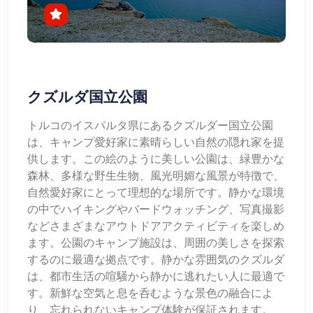
クズルダ国立公園
トルコのイスパルタ県にあるクズルダー国立公園
は、キャンプ愛好家に素晴らしい自然の隠れ家を提
供します。この絵のように美しい公園は、緑豊かな
森林、多様な野生生物、風光明媚な風景が特徴で、
自然愛好家にとって理想的な場所です。静かな環境
の中でハイキングやバードウォッチング、写真撮影
などさまざまなアウトドアアクティビティを楽しめ
ます。公園のキャンプ施設は、周囲の美しさを探索
するのに最適な拠点です。静かな雰囲気のクズルダ
は、都市生活の喧騒から静かに逃れたい人に最適で
す。新鮮な空気と息を呑むような景色の融合によ
り、忘れられないキャンプ体験が保証されます。