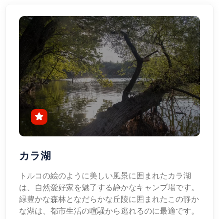
カラ湖
トルコの絵のように美しい風景に囲まれたカラ湖
は、自然愛好家を魅了する静かなキャンプ場です。
緑豊かな森林となだらかな丘陵に囲まれたこの静か
な湖は、都市生活の喧騒から逃れるのに最適です。