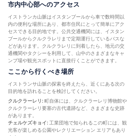
市内中心部へのアクセス
イストランカ山脈はイスタンブールから車で数時間以
内の便利な場所にあり、都市住民にとって簡単にアク
セスできる目的地です。公共交通機関には、イスタン
ブールからクルクラレリまで定期運行しているバスな
どがあります。クルクラレリに到着したら、地元の交
通機関やタクシーを利用して、山中のさまざまなキャ
ンプ場や観光スポットに直接行くことができます。
ここから行くべき場所
イストランサ山脈の探索を終えたら、近くにある次の
目的地を訪れることを検討してください。
クルクラーレリ:
町自体には、クルクラーレリ博物館や
クルクラーレリ要塞の古代遺跡など、さまざまな史跡
があります。
チェルケズキョイ:
工業団地で知られるこの町には、観
光客が楽しめる公園やレクリエーション エリアもあり