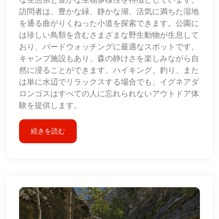
訪問者は、豊かな緑、静かな湖、活気に満ちた湿地
を通る曲がりくねった小道を探索できます。公園に
は珍しい鳥類を含むさまざまな野生動物が生息して
おり、バードウォッチングに最適なスポットです。
キャンプ施設もあり、森の静けさを楽しみながら自
然に浸ることができます。ハイキング、釣り、また
は単に水辺でリラックスする場合でも、イグネアダ
ロンゴスはすべての人に忘れられないアウトドア体
験を提供します。
続きを読む