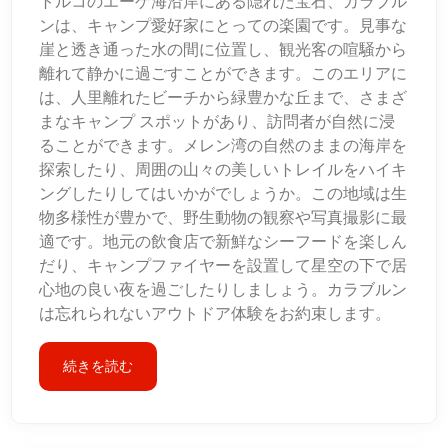
トルコのエーゲ海沿岸にある隠れた宝石、カラブル
ンは、キャンプ愛好家にとっての楽園です。見事な
崖と透き通った水の間に位置し、観光客の喧騒から
離れて静かに過ごすことができます。このエリアに
は、人里離れたビーチから緑豊かな丘まで、さまざ
まなキャンプ スポットがあり、訪問者が自然に浸
ることができます。メレン湾の自然のままの海岸を
探索したり、周囲の山々の美しいトレイルをハイキ
ングしたりしてはいかがでしょうか。この地域は生
物多様性が豊かで、野生動物の観察や写真撮影に最
適です。地元の飲食店で新鮮なシーフードを楽しん
だり、キャンプファイヤーを設置して星空の下で居
心地の良い夜を過ごしたりしましょう。カラブルン
は忘れられないアウトドア体験をお約束します。
続きを読む