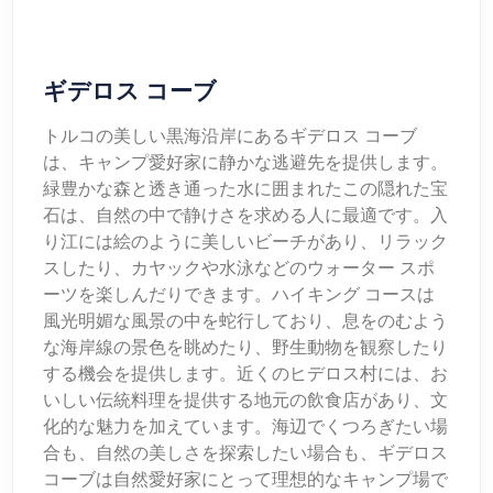
ギデロス コーブ
トルコの美しい黒海沿岸にあるギデロス コーブ
は、キャンプ愛好家に静かな逃避先を提供します。
緑豊かな森と透き通った水に囲まれたこの隠れた宝
石は、自然の中で静けさを求める人に最適です。入
り江には絵のように美しいビーチがあり、リラック
スしたり、カヤックや水泳などのウォーター スポ
ーツを楽しんだりできます。ハイキング コースは
風光明媚な風景の中を蛇行しており、息をのむよう
な海岸線の景色を眺めたり、野生動物を観察したり
する機会を提供します。近くのヒデロス村には、お
いしい伝統料理を提供する地元の飲食店があり、文
化的な魅力を加えています。海辺でくつろぎたい場
合も、自然の美しさを探索したい場合も、ギデロス
コーブは自然愛好家にとって理想的なキャンプ場で