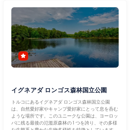
イグネアダ ロンゴス森林国立公園
トルコにあるイグネアダ ロンゴス森林国立公園
は、自然愛好家やキャンプ愛好家にとって息を呑む
ような場所です。このユニークな公園は、ヨーロッ
パに残る最後の氾濫原森林の 1 つを誇り、その多様
な生態系と豊かな生物多様性を特徴としています。