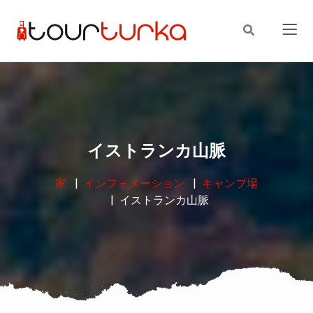
イストランカ山脈
家
インフォメーション
キャンプ場
イストランカ山脈