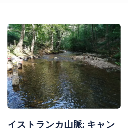
イストランカ山脈: キャン