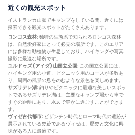
近くの観光スポット
イストランカ山脈でキャンプをしている間、近くには
探索できる観光スポットがたくさんあります。
ロンゴス森林:
独特の生態系で知られるロンゴス森林
は、自然愛好家にとって必見の場所です。このエリア
には多様な動植物が生息しており、ハイキングや写真
撮影に最適な場所です。
ユルドゥズ (アイダ) 山国立公園:
この国立公園には、
ハイキング用の小道、ピクニック用のコースが多数あ
り、周囲の風景の息をのむような景色を楽しめます。
サズリデレ湖:
釣りやピクニックに最適な美しいスポッ
トであるサズリデレ湖は、主要なキャンプ場から車で
すぐの距離にあり、水辺で静かに過ごすことができま
す。
ヴィゼ古代都市:
ビザンチン時代とローマ時代の遺跡が
展示されている史跡であるヴィゼは、歴史と文化に興
味がある人に最適です。