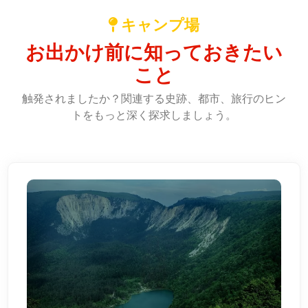
キャンプ場
お出かけ前に知っておきたい
こと
触発されましたか？関連する史跡、都市、旅行のヒン
トをもっと深く探求しましょう。