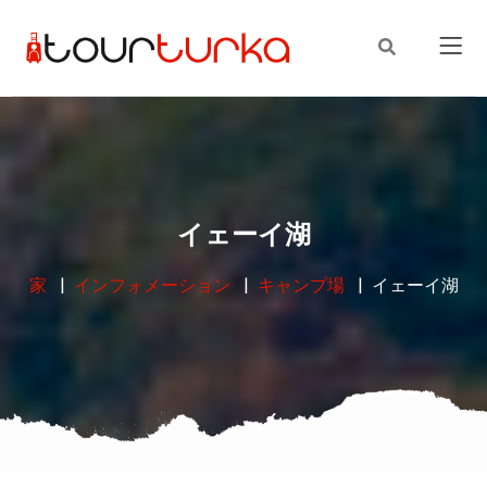
イェーイ湖
家
インフォメーション
キャンプ場
イェーイ湖