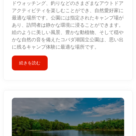
ドウォッチング、釣りなどのさまざまなアウトドア
アクティビティを楽しむことができ、自然愛好家に
最適な場所です。公園には指定されたキャンプ場が
あり、訪問者は静かな環境に浸ることができます。
絵のように美しい風景、豊かな動植物、そして穏や
かな自然の音を備えたコバダ湖国立公園は、思い出
に残るキャンプ体験に最適な場所です。
続きを読む