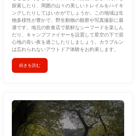
探索したり、周囲の山々の美しいトレイルをハイキ
ングしたりしてはいかがでしょうか。この地域は生
物多様性が豊かで、野生動物の観察や写真撮影に最
適です。地元の飲食店で新鮮なシーフードを楽しん
だり、キャンプファイヤーを設置して星空の下で居
心地の良い夜を過ごしたりしましょう。カラブルン
は忘れられないアウトドア体験をお約束します。
続きを読む