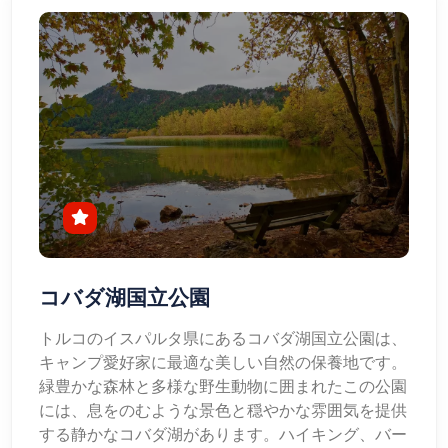
コバダ湖国立公園
トルコのイスパルタ県にあるコバダ湖国立公園は、
キャンプ愛好家に最適な美しい自然の保養地です。
緑豊かな森林と多様な野生動物に囲まれたこの公園
には、息をのむような景色と穏やかな雰囲気を提供
する静かなコバダ湖があります。ハイキング、バー