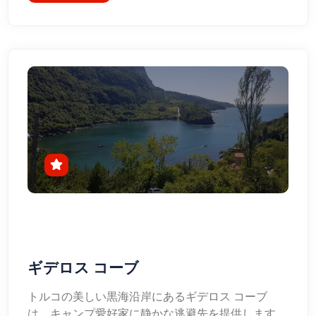
ギデロス コーブ
トルコの美しい黒海沿岸にあるギデロス コーブ
は、キャンプ愛好家に静かな逃避先を提供します。