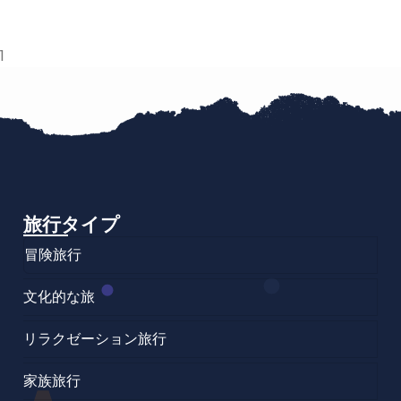
1
旅行タイプ
冒険旅行
文化的な旅
リラクゼーション旅行
家族旅行