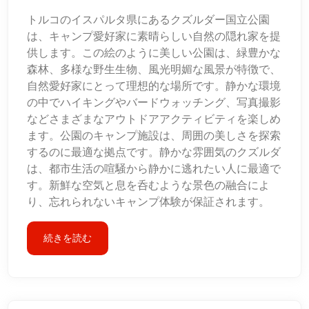
トルコのイスパルタ県にあるクズルダー国立公園
は、キャンプ愛好家に素晴らしい自然の隠れ家を提
供します。この絵のように美しい公園は、緑豊かな
森林、多様な野生生物、風光明媚な風景が特徴で、
自然愛好家にとって理想的な場所です。静かな環境
の中でハイキングやバードウォッチング、写真撮影
などさまざまなアウトドアアクティビティを楽しめ
ます。公園のキャンプ施設は、周囲の美しさを探索
するのに最適な拠点です。静かな雰囲気のクズルダ
は、都市生活の喧騒から静かに逃れたい人に最適で
す。新鮮な空気と息を呑むような景色の融合によ
り、忘れられないキャンプ体験が保証されます。
続きを読む