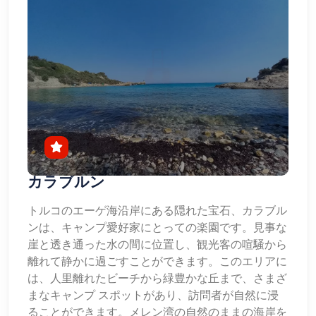
カラブルン
トルコのエーゲ海沿岸にある隠れた宝石、カラブル
ンは、キャンプ愛好家にとっての楽園です。見事な
崖と透き通った水の間に位置し、観光客の喧騒から
離れて静かに過ごすことができます。このエリアに
は、人里離れたビーチから緑豊かな丘まで、さまざ
まなキャンプ スポットがあり、訪問者が自然に浸
ることができます。メレン湾の自然のままの海岸を