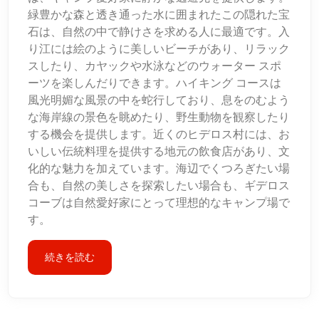
緑豊かな森と透き通った水に囲まれたこの隠れた宝
石は、自然の中で静けさを求める人に最適です。入
り江には絵のように美しいビーチがあり、リラック
スしたり、カヤックや水泳などのウォーター スポ
ーツを楽しんだりできます。ハイキング コースは
風光明媚な風景の中を蛇行しており、息をのむよう
な海岸線の景色を眺めたり、野生動物を観察したり
する機会を提供します。近くのヒデロス村には、お
いしい伝統料理を提供する地元の飲食店があり、文
化的な魅力を加えています。海辺でくつろぎたい場
合も、自然の美しさを探索したい場合も、ギデロス
コーブは自然愛好家にとって理想的なキャンプ場で
す。
続きを読む