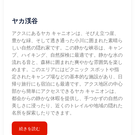
ヤカ渓谷
アクスにあるヤカ キャニオンは、そびえ立つ崖、
豊かな緑、そして透き通った小川に囲まれた素晴ら
しい自然の隠れ家です。この静かな峡谷は、キャン
プ、ハイキング、自然探検に最適です。静かな水の
流れる音と、森林に囲まれた爽やかな雰囲気を楽し
めます。このエリアにはピクニック スポットや指
定されたキャンプ場などの基本的な施設があり、日
帰り旅行にも宿泊にも最適です。アクス地区の中心
部から簡単にアクセスできるヤカ キャニオンは、
都会からの静かな休暇を提供し、手つかずの自然の
美しさに浸ったり、近くのトレイルや地域の隠れた
名所を探索したりできます。
続きを読む