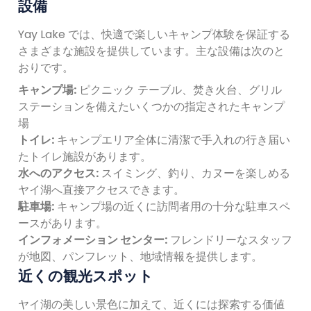
設備
Yay Lake では、快適で楽しいキャンプ体験を保証する
さまざまな施設を提供しています。主な設備は次のと
おりです。
キャンプ場:
ピクニック テーブル、焚き火台、グリル
ステーションを備えたいくつかの指定されたキャンプ
場
トイレ:
キャンプエリア全体に清潔で手入れの行き届い
たトイレ施設があります。
水へのアクセス:
スイミング、釣り、カヌーを楽しめる
ヤイ湖へ直接アクセスできます。
駐車場:
キャンプ場の近くに訪問者用の十分な駐車スペ
ースがあります。
インフォメーション センター:
フレンドリーなスタッフ
が地図、パンフレット、地域情報を提供します。
近くの観光スポット
ヤイ湖の美しい景色に加えて、近くには探索する価値