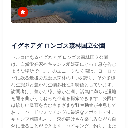
イグネアダ ロンゴス森林国立公園
トルコにあるイグネアダ ロンゴス森林国立公園
は、自然愛好家やキャンプ愛好家にとって息を呑む
ような場所です。このユニークな公園は、ヨーロッ
パに残る最後の氾濫原森林の 1 つを誇り、その多様
な生態系と豊かな生物多様性を特徴としています。
訪問者は、豊かな緑、静かな湖、活気に満ちた湿地
を通る曲がりくねった小道を探索できます。公園に
は珍しい鳥類を含むさまざまな野生動物が生息して
おり、バードウォッチングに最適なスポットです。
キャンプ施設もあり、森の静けさを楽しみながら自
然に浸ることができます。ハイキング、釣り、また