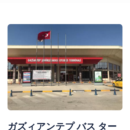
ガズィアンテプ バス ター