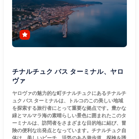
チナルチュク バス ターミナル、ヤロ
ヴァ
ヤロヴァの魅力的な町チナルチュクにあるチナルチ
ュク バス ターミナルは、トルコのこの美しい地域
を探索する旅行者にとって重要な拠点です。豊かな
緑とマルマラ海の素晴らしい景色に囲まれたこのタ
ーミナルは、訪問者をさまざまな目的地に結び、冒
険の便利な出発点となっています。チナルチュク自
体は、美しいビーチ、活気のある遊歩道、探検を誘