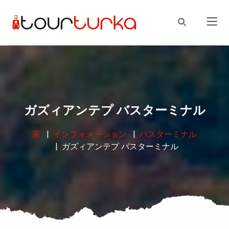
ガズィアンテプ バスターミナル
家
インフォメーション
バスターミナル
ガズィアンテプ バスターミナル