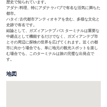
歴史で知られています。
アダナ:
料理、特にアダナ ケバブで有名な活気に満ちた
都市。
ハタイ:
古代都市アンティオキアを含む、多様な文化と
史跡で有名です。
結論として、ガズィアンテプ バス ターミナルは重要な
中継点として機能するだけでなく、ガズィアンテプ市
とその周辺に探検の世界を広げてくれます。近くの都
市に向かう場合でも、単に地元の観光スポットを楽し
む場合でも、このターミナルは旅の完璧な出発点で
す。
地図