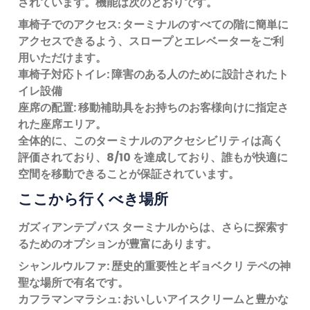
されています。機能は次のとおりです。
車椅子でのアクセス:
ターミナルのすべての階に簡単に
アクセスできるよう、スロープとエレベーターをご利
用いただけます。
車椅子対応トイレ:
障害のある人のために設計されたト
イレ設備
座席の配置:
移動補助具をお持ちのお客様向けに指定さ
れた座席エリア。
全体的に、このターミナルのアクセシビリティは高く
評価されており、
8/10
を達成しており、誰もが快適に
空間を移動できることが保証されています。
ここから行くべき場所
ガズィアンテプ バス ターミナルからは、さらに探索す
るためのオプションが豊富にあります。
シャンルウルファ:
歴史的重要性とギョベクリ テペの神
聖な場所で有名です。
カフラマンマラシュ:
おいしいアイスクリームと豊かな