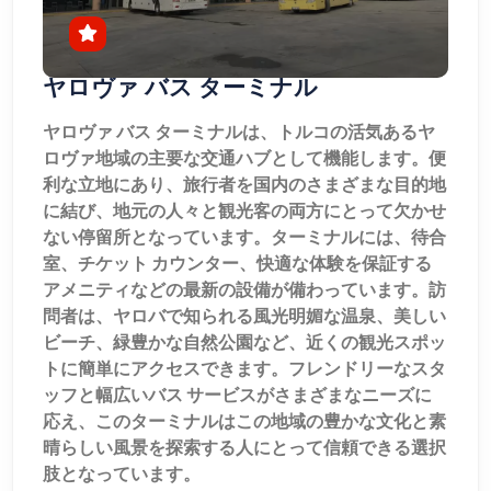
ヤロヴァ バス ターミナル
ヤロヴァ バス ターミナルは、トルコの活気あるヤ
ロヴァ地域の主要な交通ハブとして機能します。便
利な立地にあり、旅行者を国内のさまざまな目的地
に結び、地元の人々と観光客の両方にとって欠かせ
ない停留所となっています。ターミナルには、待合
室、チケット カウンター、快適な体験を保証する
アメニティなどの最新の設備が備わっています。訪
問者は、ヤロバで知られる風光明媚な温泉、美しい
ビーチ、緑豊かな自然公園など、近くの観光スポッ
トに簡単にアクセスできます。フレンドリーなスタ
ッフと幅広いバス サービスがさまざまなニーズに
応え、このターミナルはこの地域の豊かな文化と素
晴らしい風景を探索する人にとって信頼できる選択
肢となっています。