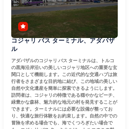
コジャリ バス ターミナル、アダパザ
ル
アダパザルのコジャリ バス ターミナルは、トルコ
の黒海沿岸沿いの美しいコジャリ地区への重要な玄
関口として機能します。この近代的な交通ハブは旅
行者をさまざまな目的地に結び、この地域の美しい
自然や文化遺産を簡単に探索できるようにします。
訪問者は、コジャリの特徴である穏やかなビーチ、
緑豊かな森林、魅力的な地元の村を発見することが
できます。ターミナルには必要な設備が整ってお
り、快適な旅行体験をお約束します。自然の中での
冒険を求める場合でも、海でくつろぎたい場合で