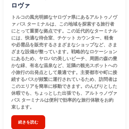
ロヴァ
トルコの風光明媚なヤロヴァ県にあるアルトゥノヴ
ァ バス ターミナルは、この地域を探索する旅行者
にとって重要な拠点です。この近代的なターミナル
には、快適な待合室、チケット カウンター、軽食
や必需品を販売するさまざまなショップなど、さま
ざまな設備が整っています。戦略的なロケーション
にあるため、ヤロバの美しいビーチ、周囲の森の豊
かな緑、有名な温泉など、近隣の観光スポットへの
小旅行の出発点として最適です。主要都市や町に接
続するバスが頻繁に運行されているため、訪問者は
このエリアを簡単に移動できます。のんびりとした
休暇でも、ちょっとした出張でも、アルトゥノヴァ
バス ターミナルは便利で効率的な旅行体験をお約
束します。
続きを読む