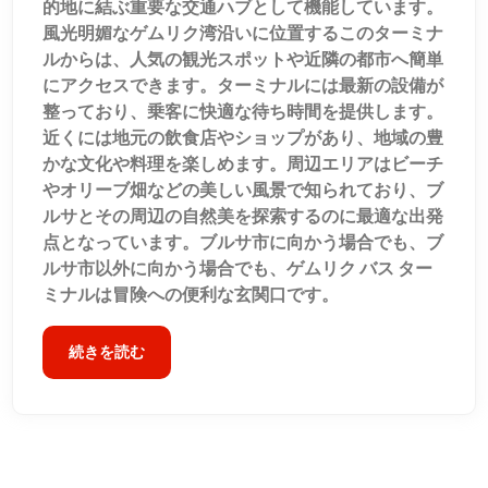
的地に結ぶ重要な交通ハブとして機能しています。
風光明媚なゲムリク湾沿いに位置するこのターミナ
ルからは、人気の観光スポットや近隣の都市へ簡単
にアクセスできます。ターミナルには最新の設備が
整っており、乗客に快適な待ち時間を提供します。
近くには地元の飲食店やショップがあり、地域の豊
かな文化や料理を楽しめます。周辺エリアはビーチ
やオリーブ畑などの美しい風景で知られており、ブ
ルサとその周辺の自然美を探索するのに最適な出発
点となっています。ブルサ市に向かう場合でも、ブ
ルサ市以外に向かう場合でも、ゲムリク バス ター
ミナルは冒険への便利な玄関口です。
続きを読む