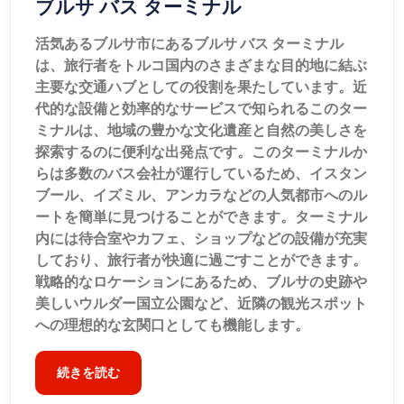
ブルサ バス ターミナル
活気あるブルサ市にあるブルサ バス ターミナル
は、旅行者をトルコ国内のさまざまな目的地に結ぶ
主要な交通ハブとしての役割を果たしています。近
代的な設備と効率的なサービスで知られるこのター
ミナルは、地域の豊かな文化遺産と自然の美しさを
探索するのに便利な出発点です。このターミナルか
らは多数のバス会社が運行しているため、イスタン
ブール、イズミル、アンカラなどの人気都市へのル
ートを簡単に見つけることができます。ターミナル
内には待合室やカフェ、ショップなどの設備が充実
しており、旅行者が快適に過ごすことができます。
戦略的なロケーションにあるため、ブルサの史跡や
美しいウルダー国立公園など、近隣の観光スポット
への理想的な玄関口としても機能します。
続きを読む