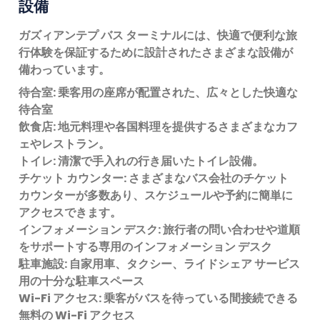
設備
ガズィアンテプ バス ターミナルには、快適で便利な旅
行体験を保証するために設計されたさまざまな設備が
備わっています。
待合室:
乗客用の座席が配置された、広々とした快適な
待合室
飲食店:
地元料理や各国料理を提供するさまざまなカフ
ェやレストラン。
トイレ:
清潔で手入れの行き届いたトイレ設備。
チケット カウンター:
さまざまなバス会社のチケット
カウンターが多数あり、スケジュールや予約に簡単に
アクセスできます。
インフォメーション デスク:
旅行者の問い合わせや道順
をサポートする専用のインフォメーション デスク
駐車施設:
自家用車、タクシー、ライドシェア サービス
用の十分な駐車スペース
Wi-Fi アクセス:
乗客がバスを待っている間接続できる
無料の Wi-Fi アクセス