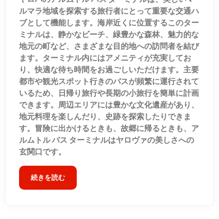
ルマラ地域を探索する旅行者にとって重要な交通ハ
ブとして機能します。海岸近くに位置するこのター
ミナルは、静かなビーチ、緑豊かな森林、魅力的な
地元の町など、さまざまな目的地への訪問者を結び
ます。ターミナル内にはアメニティが充実してお
り、快適な待ち時間をお過ごしいただけます。主要
都市や観光スポット行きのバスが頻繁に運行されて
いるため、日帰り旅行や長期の小旅行を簡単に計画
できます。周辺エリアには豊かな文化遺産があり、
地元料理を楽しんだり、史跡を探索したりできま
す。冒険に出かけるときも、故郷に帰るときも、ア
ルムトル バス ターミナルはヤロヴァの美しさへの
玄関口です。
続きを読む