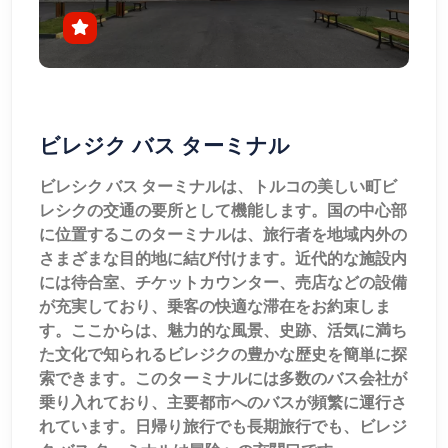
ビレジク バス ターミナル
ビレシク バス ターミナルは、トルコの美しい町ビ
レシクの交通の要所として機能します。国の中心部
に位置するこのターミナルは、旅行者を地域内外の
さまざまな目的地に結び付けます。近代的な施設内
には待合室、チケットカウンター、売店などの設備
が充実しており、乗客の快適な滞在をお約束しま
す。ここからは、魅力的な風景、史跡、活気に満ち
た文化で知られるビレジクの豊かな歴史を簡単に探
索できます。このターミナルには多数のバス会社が
乗り入れており、主要都市へのバスが頻繁に運行さ
れています。日帰り旅行でも長期旅行でも、ビレジ