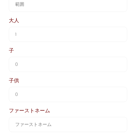
大人
子
子供
ファーストネーム