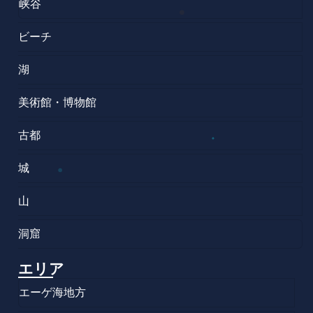
峡谷
ビーチ
湖
美術館・博物館
古都
城
山
洞窟
エリア
エーゲ海地方