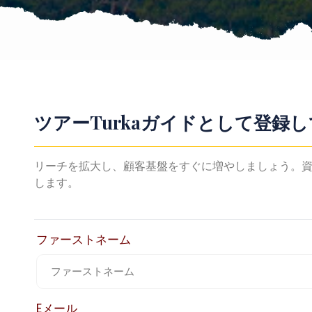
ツアーTurkaガイドとして登
リーチを拡大し、顧客基盤をすぐに増やしましょう。資
します。
ファーストネーム
Eメール