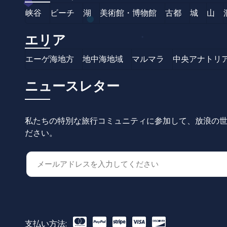
峡谷
ビーチ
湖
美術館・博物館
古都
城
山
エリア
エーゲ海地方
地中海地域
マルマラ
中央アナトリ
ニュースレター
私たちの特別な旅行コミュニティに参加して、放浪の世
ださい。
支払い方法: