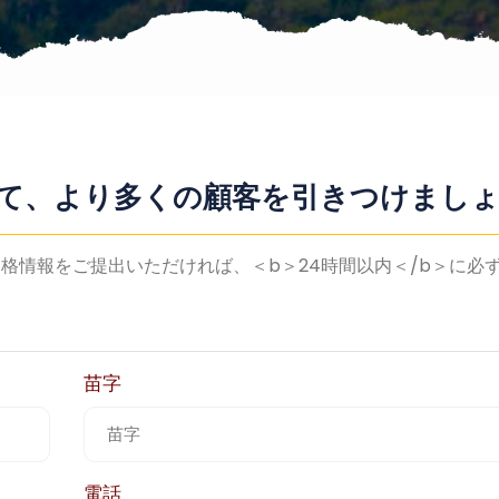
録して、より多くの顧客を引きつけまし
格情報をご提出いただければ、＜b＞24時間以内＜/b＞に必
苗字
電話