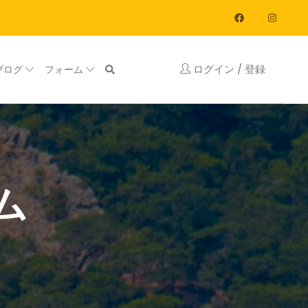
ログイン / 登録
ブログ
フォーム
ム