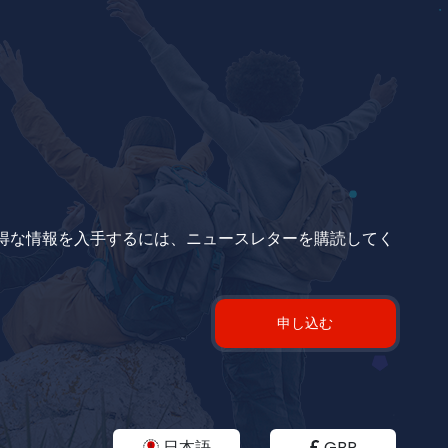
お得な情報を入手するには、ニュースレターを購読してく
申し込む
日本語
GBP