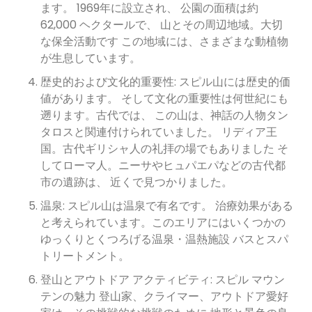
ます。 1969年に設立され、 公園の面積は約
62,000 ヘクタールで、 山とその周辺地域。大切
な保全活動です この地域には、さまざまな動植物
が生息しています。
歴史的および文化的重要性: スピル山には歴史的価
値があります。 そして文化の重要性は何世紀にも
遡ります。古代では、 この山は、神話の人物タン
タロスと関連付けられていました。 リディア王
国。古代ギリシャ人の礼拝の場でもありました そ
してローマ人。ニーサやヒュパエパなどの古代都
市の遺跡は、 近くで見つかりました。
温泉: スピル山は温泉で有名です。 治療効果がある
と考えられています。このエリアにはいくつかの
ゆっくりとくつろげる温泉・温熱施設 バスとスパ
トリートメント。
登山とアウトドア アクティビティ: スピル マウン
テンの魅力 登山家、クライマー、アウトドア愛好