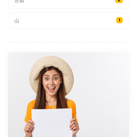
古都
山
1