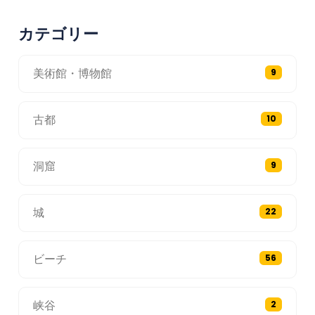
カテゴリー
美術館・博物館
9
古都
10
洞窟
9
城
22
ビーチ
56
峡谷
2