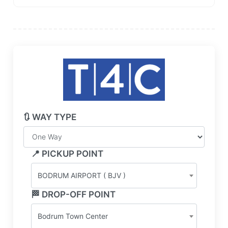
🔃 WAY TYPE
📍 PICKUP POINT
BODRUM AIRPORT ( BJV )
🏁 DROP-OFF POINT
Bodrum Town Center