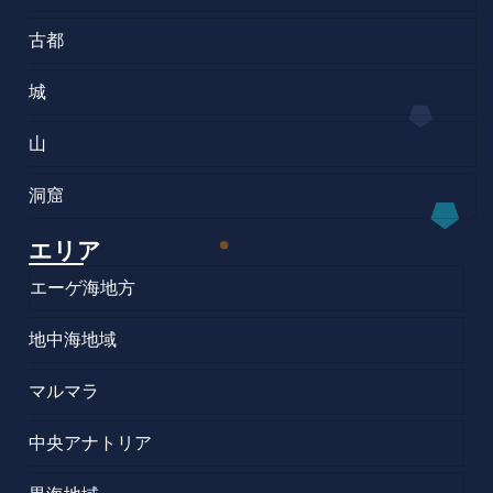
古都
城
山
洞窟
エリア
エーゲ海地方
地中海地域
マルマラ
中央アナトリア