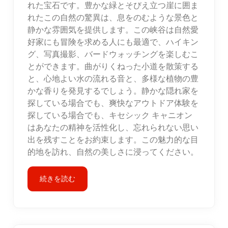
れた宝石です。豊かな緑とそびえ立つ崖に囲ま
れたこの自然の驚異は、息をのむような景色と
静かな雰囲気を提供します。この峡谷は自然愛
好家にも冒険を求める人にも最適で、ハイキン
グ、写真撮影、バードウォッチングを楽しむこ
とができます。曲がりくねった小道を散策する
と、心地よい水の流れる音と、多様な植物の豊
かな香りを発見するでしょう。静かな隠れ家を
探している場合でも、爽快なアウトドア体験を
探している場合でも、キセシック キャニオン
はあなたの精神を活性化し、忘れられない思い
出を残すことをお約束します。この魅力的な目
的地を訪れ、自然の美しさに浸ってください。
続きを読む