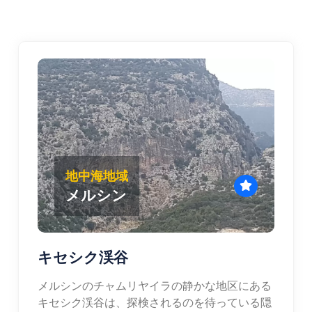
地中海地域
メルシン
キセシク渓谷
メルシンのチャムリヤイラの静かな地区にある
キセシク渓谷は、探検されるのを待っている隠