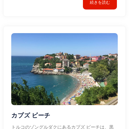
続きを読む
カプズ ビーチ
トルコのゾングルダクにあるカプズ ビーチは、黒