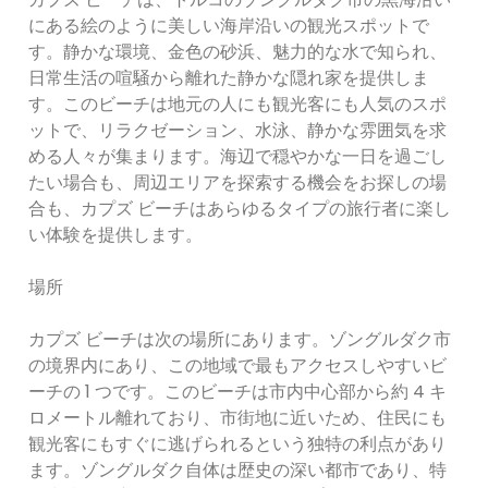
にある絵のように美しい海岸沿いの観光スポットで
す。静かな環境、金色の砂浜、魅力的な水で知られ、
日常生活の喧騒から離れた静かな隠れ家を提供しま
す。このビーチは地元の人にも観光客にも人気のスポ
ットで、リラクゼーション、水泳、静かな雰囲気を求
める人々が集まります。海辺で穏やかな一日を過ごし
たい場合も、周辺エリアを探索する機会をお探しの場
合も、カプズ ビーチはあらゆるタイプの旅行者に楽し
い体験を提供します。
場所
カプズ ビーチは次の場所にあります。ゾングルダク市
の境界内にあり、この地域で最もアクセスしやすいビ
ーチの 1 つです。このビーチは市内中心部から約 4 キ
ロメートル離れており、市街地に近いため、住民にも
観光客にもすぐに逃げられるという独特の利点があり
ます。ゾングルダク自体は歴史の深い都市であり、特