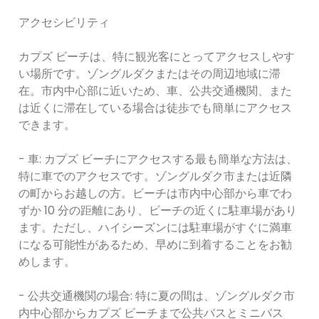
アクセシビリティ
カプズ ビーチは、特に観光客にとってアクセスしやす
い場所です。ゾングルダクまたはその周辺地域に滞
在。市内中心部に近いため、車、公共交通機関、また
は近くに滞在している場合は徒歩でも簡単にアクセス
できます。
- 車: カプズ ビーチにアクセスする最も簡単な方法は、
特に車でのアクセスです。ゾングルダク市または近隣
の町からお越しの方。ビーチは市内中心部から車でわ
ずか 10 分の距離にあり、ビーチの近くに駐車場があり
ます。ただし、ハイシーズンには駐車場がすぐに満車
になる可能性があるため、早めに到着することをお勧
めします。
- 公共交通機関の場合: 特に夏の間は、ゾングルダク市
内中心部からカプズ ビーチまで公共バスとミニバス