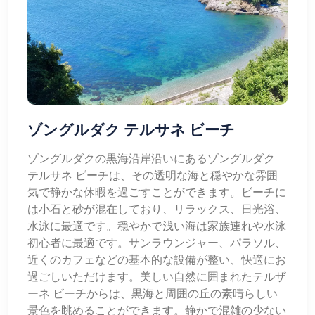
ゾングルダク テルサネ ビーチ
ゾングルダクの黒海沿岸沿いにあるゾングルダク
テルサネ ビーチは、その透明な海と穏やかな雰囲
気で静かな休暇を過ごすことができます。ビーチに
は小石と砂が混在しており、リラックス、日光浴、
水泳に最適です。穏やかで浅い海は家族連れや水泳
初心者に最適です。サンラウンジャー、パラソル、
近くのカフェなどの基本的な設備が整い、快適にお
過ごしいただけます。美しい自然に囲まれたテルザ
ーネ ビーチからは、黒海と周囲の丘の素晴らしい
景色を眺めることができます。静かで混雑の少ない