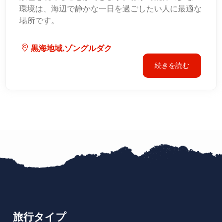
環境は、海辺で静かな一日を過ごしたい人に最適な
場所です。
黒海地域,ゾングルダク
続きを読む
旅行タイプ