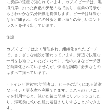
に炭鉱の遺産で知られています。カプズ ビーチは、黒
海沿岸に沿った自然の安息の地であり、産業の背景か
らさわやかな気分転換を提供します。ビーチは緑豊か
な丘に囲まれ、金色の砂浜と青い海との美しいコント
ラストを作り出しています。
施設
カプズ ビーチはよく管理され、組織化されたビーチ
で、さまざまな施設が備わっています。海辺で快適な
一日をお過ごしいただくために。他の大きなビーチほ
ど商業化されていませんが、快適な訪問に必要なもの
はすべて揃っています。
- トイレと更衣室: 訪問者は、ビーチの近くにある清潔
なトイレと更衣室を利用できます。これらのアメニテ
ィを利用すると、泳いだ後に簡単にリフレッシュした
り、帰宅前に乾いた服に着替えたりすることができま
す。