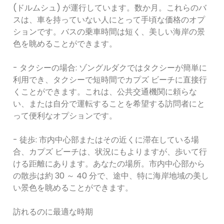
(ドルムシュ) が運行しています。数か月。これらのバ
スは、車を持っていない人にとって手頃な価格のオプ
ションです。バスの乗車時間は短く、美しい海岸の景
色を眺めることができます。
- タクシーの場合: ゾングルダクではタクシーが簡単に
利用でき、タクシーで短時間でカプズ ビーチに直接行
くことができます。これは、公共交通機関に頼らな
い、または自分で運転することを希望する訪問者にと
って便利なオプションです。
- 徒歩: 市内中心部またはその近くに滞在している場
合、カプズ ビーチは、状況にもよりますが、歩いて行
ける距離にあります。あなたの場所。市内中心部から
の散歩は約 30 ～ 40 分で、途中、特に海岸地域の美し
い景色を眺めることができます。
訪れるのに最適な時期