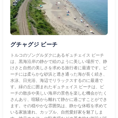
グチャグジ ビーチ
トルコのゾングルダクにあるギュチェイス ビーチ
は、黒海沿岸の静かで絵のように美しい場所で、静
けさと自然の美しさを求める旅行者に最適です。ビ
ーチには柔らかな砂浜と透き通った海が長く続き、
水泳、日光浴、海辺でリラックスするのに最適で
す。緑の丘に囲まれたギュチェイス ビーチは、ビ
ーチの散歩や美しい海岸の景色を楽しむ機会がたく
さんあり、喧騒から離れて静かに過ごすことができ
ます。その穏やかな雰囲気は、静かな休暇を求めて
いる家族連れ、カップル、自然愛好家を魅了しま