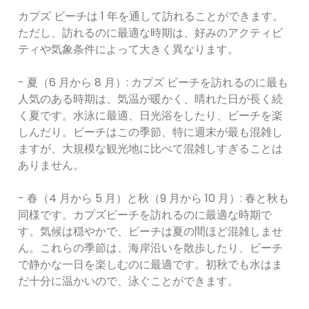
カプズ ビーチは 1 年を通して訪れることができます。
ただし、訪れるのに最適な時期は、好みのアクティビ
ティや気象条件によって大きく異なります。
- 夏（6 月から 8 月）: カプズ ビーチを訪れるのに最も
人気のある時期は、気温が暖かく、晴れた日が長く続
く夏です。水泳に最適、日光浴をしたり、ビーチを楽
しんだり。ビーチはこの季節、特に週末が最も混雑し
ますが、大規模な観光地に比べて混雑しすぎることは
ありません。
- 春（4 月から 5 月）と秋（9 月から 10 月）: 春と秋も
同様です。カプズビーチを訪れるのに最適な時期で
す。気候は穏やかで、ビーチは夏の間ほど混雑しませ
ん。これらの季節は、海岸沿いを散歩したり、ビーチ
で静かな一日を楽しむのに最適です。初秋でも水はま
だ十分に温かいので、泳ぐことができます。