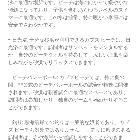
泳に最適な場所です。ビーチは海に向かって緩やかな
傾斜になっており、子供を含むあらゆるレベルのスイ
マーに最適です。この水は通常、特に暖かい季節には
安全でさわやかです。
- 日光浴: 十分な砂浜が利用できるカプズ ビーチは、日
光浴に最適です。訪問者はサンベッドをレンタルする
か、自分のビーチタオルを持参して、涼しい海風を楽
しみながら砂浜でリラックスできます。
- ビーチバレーボール: カプズビーチでは、特に夏の
間、非公式のビーチバレーボールの試合が頻繁に開催
されます。砂浜は親善試合に最適なスペースであり、
訪問者は参加したり、独自のゲームを始めたりするこ
とができます。
- 釣り: 黒海沿岸での釣りは一般的な娯楽であり、カプ
ズ ビーチも例外ではありません。 。釣りに興味のある
訪問者は、岩や海岸から運試しをすることができま