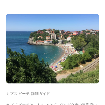
カプズ ビーチ: 詳細ガイド
カプズ ビーチは、トルコのゾングルダク市の黒海沿い