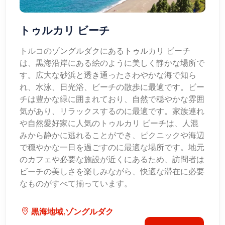
トゥルカリ ビーチ
トルコのゾングルダクにあるトゥルカリ ビーチ
は、黒海沿岸にある絵のように美しく静かな場所で
す。広大な砂浜と透き通ったさわやかな海で知ら
れ、水泳、日光浴、ビーチの散歩に最適です。ビー
チは豊かな緑に囲まれており、自然で穏やかな雰囲
気があり、リラックスするのに最適です。家族連れ
や自然愛好家に人気のトゥルカリ ビーチは、人混
みから静かに逃れることができ、ピクニックや海辺
で穏やかな一日を過ごすのに最適な場所です。地元
のカフェや必要な施設が近くにあるため、訪問者は
ビーチの美しさを楽しみながら、快適な滞在に必要
なものがすべて揃っています。
黒海地域,ゾングルダク