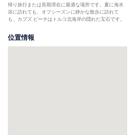
帰り旅行または長期滞在に最適な場所です。夏に海水
浴に訪れても、オフシーズンに静かな散歩に訪れて
も、カプズ ビーチはトルコ北海岸の隠れた宝石です。
位置情報