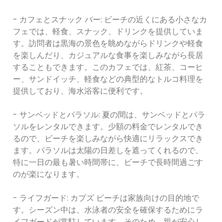
- カフェとスナック バー: ビーチの近くにある小さなカ
フェでは、軽食、スナック、ドリンクを提供していま
す。訪問者は黒海の景色を眺めながらドリンクや軽食
を楽しんだり、カジュアルな食事を楽しみながら長居
することもできます。このカフェでは、紅茶、コーヒ
ー、サンドイッチ、軽食などの典型的なトルコ料理を
提供しており、海水浴客に便利です。
- サンベッドとパラソル: 夏の間は、サンベッドとパラ
ソルをレンタルできます。少額の料金でレンタルでき
るので、ビーチを楽しみながら快適にリラックスでき
ます。パラソルは太陽の日差しを遮ってくれるので、
特に一日の最も暑い時間帯に、ビーチで長時間過ごす
のが楽になります。
- ライフガード: カプズ ビーチは家族向けの目的地で
す。シーズン中は、水泳者の安全を確保するためにラ
イフガードが常駐しています。そのため、親が安心し