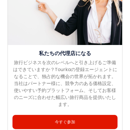
私たちの代理店になる
旅行ビジネスを次のレベルへと引き上げるご準備
はできていますか？Tourkaの登録エージェントに
なることで、独占的な機会の世界が拓かれます。
当社はパートナー様に、競争力のある価格設定、
使いやすい予約プラットフォーム、そしてお客様
のニーズに合わせた幅広い旅行商品を提供いたし
ます。
今すぐ参加