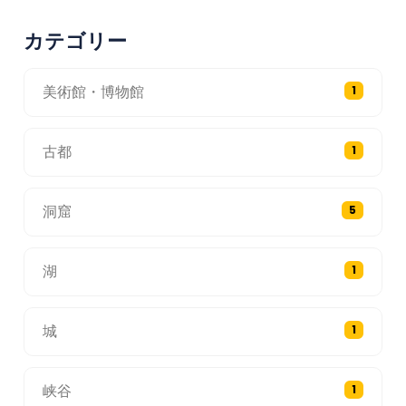
カテゴリー
美術館・博物館
1
古都
1
洞窟
5
湖
1
城
1
峡谷
1