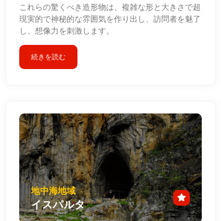
これらの驚くべき造形物は、複雑な形と大きさで超
現実的で神秘的な雰囲気を作り出し、訪問者を魅了
し、想像力を刺激します。
続きを読む
地中海地域
イスパルタ