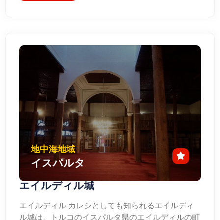
地中海地域
イスパルタ
エイルディル城
エイルディル カレシとしても知られるエイルディ
ル城は、トルコのイスパルタ県のエイルディルの町