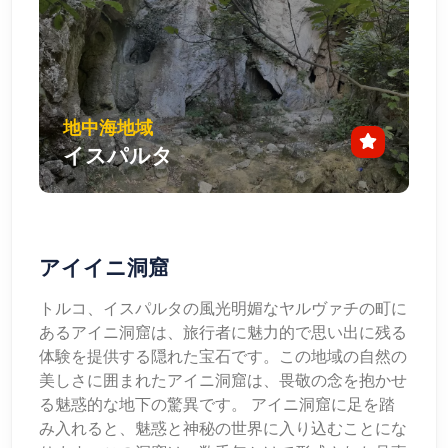
地中海地域
イスパルタ
アイイニ洞窟
トルコ、イスパルタの風光明媚なヤルヴァチの町に
あるアイニ洞窟は、旅行者に魅力的で思い出に残る
体験を提供する隠れた宝石です。この地域の自然の
美しさに囲まれたアイニ洞窟は、畏敬の念を抱かせ
る魅惑的な地下の驚異です。 アイニ洞窟に足を踏
み入れると、魅惑と神秘の世界に入り込むことにな