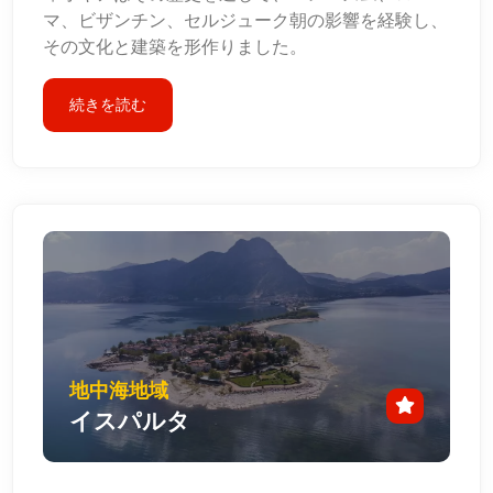
マ、ビザンチン、セルジューク朝の影響を経験し、
その文化と建築を形作りました。
続きを読む
地中海地域
イスパルタ