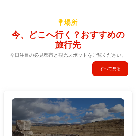
場所
今、どこへ行く？おすすめの
旅行先
今日注目の必見都市と観光スポットをご覧ください。
すべて見る