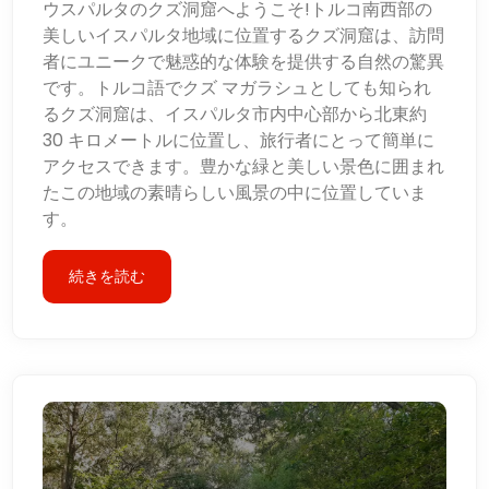
ウスパルタのクズ洞窟へようこそ!トルコ南西部の
美しいイスパルタ地域に位置するクズ洞窟は、訪問
者にユニークで魅惑的な体験を提供する自然の驚異
です。トルコ語でクズ マガラシュとしても知られ
るクズ洞窟は、イスパルタ市内中心部から北東約
30 キロメートルに位置し、旅行者にとって簡単に
アクセスできます。豊かな緑と美しい景色に囲まれ
たこの地域の素晴らしい風景の中に位置していま
す。
続きを読む