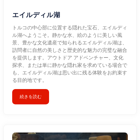
エイルディル湖
トルコの中心部に位置する隠れた宝石、エイルディ
ル湖へようこそ。静かな水、絵のように美しい風
景、豊かな文化遺産で知られるエイルディル湖は、
訪問者に自然の美しさと歴史的な魅力の完璧な融合
を提供します。アウトドア アドベンチャー、文化
探求、または単に静かな隠れ家を求めている場合で
も、エイルディル湖は思い出に残る体験をお約束す
る目的地です。
続きを読む