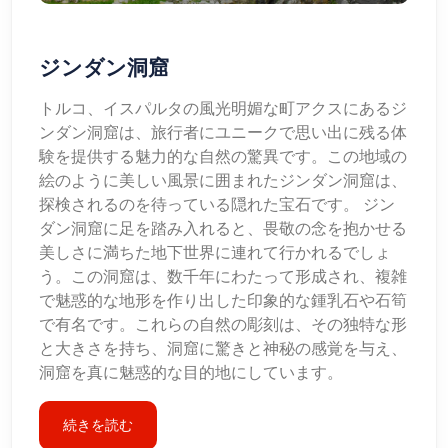
ジンダン洞窟
トルコ、イスパルタの風光明媚な町アクスにあるジ
ンダン洞窟は、旅行者にユニークで思い出に残る体
験を提供する魅力的な自然の驚異です。この地域の
絵のように美しい風景に囲まれたジンダン洞窟は、
探検されるのを待っている隠れた宝石です。 ジン
ダン洞窟に足を踏み入れると、畏敬の念を抱かせる
美しさに満ちた地下世界に連れて行かれるでしょ
う。この洞窟は、数千年にわたって形成され、複雑
で魅惑的な地形を作り出した印象的な鍾乳石や石筍
で有名です。これらの自然の彫刻は、その独特な形
と大きさを持ち、洞窟に驚きと神秘の感覚を与え、
洞窟を真に魅惑的な目的地にしています。
続きを読む