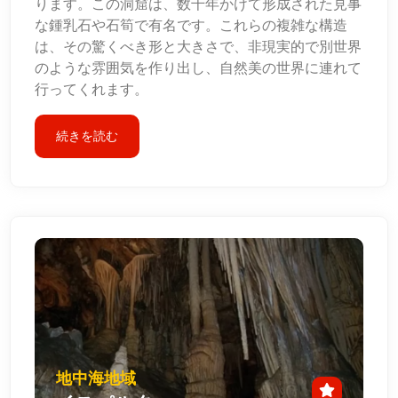
ります。この洞窟は、数千年かけて形成された見事
な鍾乳石や石筍で有名です。これらの複雑な構造
は、その驚くべき形と大きさで、非現実的で別世界
のような雰囲気を作り出し、自然美の世界に連れて
行ってくれます。
続きを読む
地中海地域