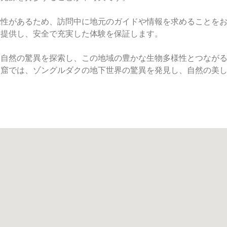
能性があるため、訪問中に地元のガイドや情報を求めることを
を提供し、安全で充実した体験を保証します。
、自然の驚異を探索し、この地域の豊かな生物多様性とつなが
洞窟では、ゾングルダクの地下世界の驚異を発見し、自然の美