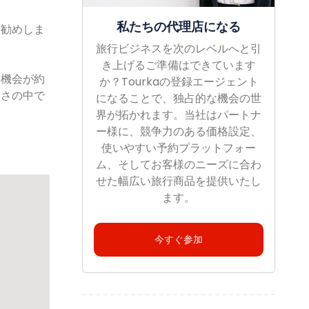
私たちの代理店になる
お勧めしま
旅行ビジネスを次のレベルへと引
き上げるご準備はできています
る機会が約
か？Tourkaの登録エージェント
しさの中で
になることで、独占的な機会の世
界が拓かれます。当社はパートナ
ー様に、競争力のある価格設定、
使いやすい予約プラットフォー
ム、そしてお客様のニーズに合わ
せた幅広い旅行商品を提供いたし
ます。
今すぐ参加