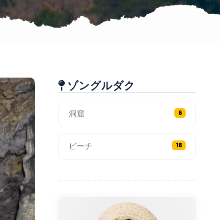
ゾングルダク
洞窟
6
ビーチ
18