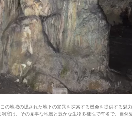
にこの地域の隠された地下の驚異を探索する機会を提供する魅
の洞窟は、その見事な地層と豊かな生物多様性で有名で、自然