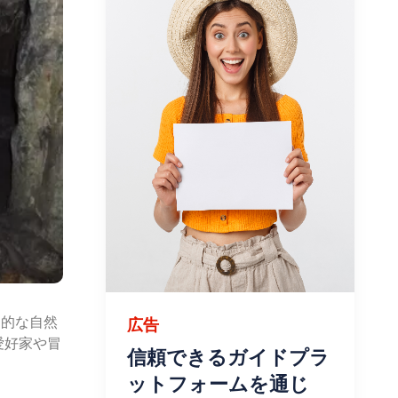
力的な自然
広告
愛好家や冒
信頼できるガイドプラ
ットフォームを通じ