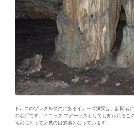
トルコのゾングルダクにあるイナーズ洞窟は、訪問者
の名所です。イニャズ マアーラスとしても知られるこ
険家にとって必見の目的地となっています。