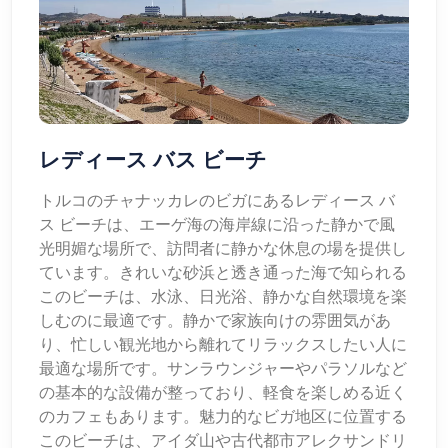
レディース バス ビーチ
トルコのチャナッカレのビガにあるレディース バ
ス ビーチは、エーゲ海の海岸線に沿った静かで風
光明媚な場所で、訪問者に静かな休息の場を提供し
ています。きれいな砂浜と透き通った海で知られる
このビーチは、水泳、日光浴、静かな自然環境を楽
しむのに最適です。静かで家族向けの雰囲気があ
り、忙しい観光地から離れてリラックスしたい人に
最適な場所です。サンラウンジャーやパラソルなど
の基本的な設備が整っており、軽食を楽しめる近く
のカフェもあります。魅力的なビガ地区に位置する
このビーチは、アイダ山や古代都市アレクサンドリ