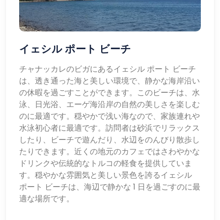
イェシル ポート ビーチ
チャナッカレのビガにあるイェシル ポート ビーチ
は、透き通った海と美しい環境で、静かな海岸沿い
の休暇を過ごすことができます。このビーチは、水
泳、日光浴、エーゲ海沿岸の自然の美しさを楽しむ
のに最適です。穏やかで浅い海なので、家族連れや
水泳初心者に最適です。訪問者は砂浜でリラックス
したり、ビーチで遊んだり、水辺をのんびり散歩し
たりできます。近くの地元のカフェではさわやかな
ドリンクや伝統的なトルコの軽食を提供していま
す。穏やかな雰囲気と美しい景色を誇るイェシル
ポート ビーチは、海辺で静かな 1 日を過ごすのに最
適な場所です。