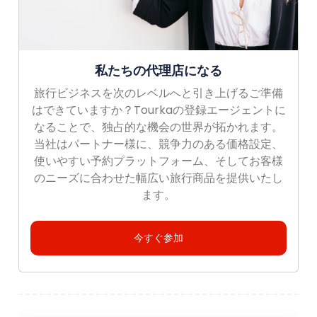
私たちの代理店になる
旅行ビジネスを次のレベルへと引き上げるご準備
はできていますか？Tourkaの登録エージェントに
なることで、独占的な機会の世界が拓かれます。
当社はパートナー様に、競争力のある価格設定、
使いやすい予約プラットフォーム、そしてお客様
のニーズに合わせた幅広い旅行商品を提供いたし
ます。
今すぐ参加