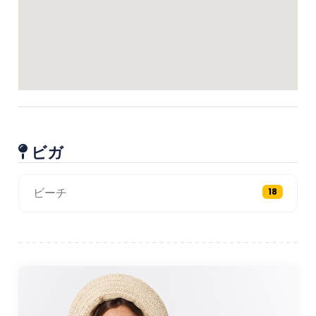
ビガ
ビーチ
18