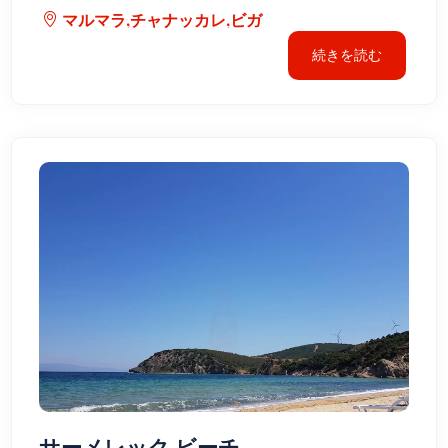
マルマラ,チャナッカレ,ビガ
続きを読む
サーメレック ビーチ