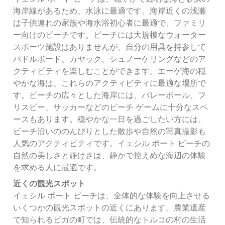
海岸線があるため、水泳に最適です。海岸近くの浅瀬
は子供連れの家族や海水浴初心者に最適で、ファミリ
ー向けのビーチです。ビーチには大規模なウォーター
スポーツ施設はありませんが、自分の用具を持参して
パドルボード、カヤック、シュノーケリングなどのア
クティビティを楽しむことができます。エーゲ海の穏
やかな海は、これらのアクティビティに最適な場所で
す。ビーチの広々とした海岸には、バレーボール、フ
リスビー、サッカーなどのビーチ ゲームに十分なスペ
ースもあります。穏やかな一日を過ごしたい方には、
ビーチ沿いののんびりとした散歩や自然の写真撮影も
人気のアクティビティです。イェシル ポート ビーチの
自然の美しさと静けさは、静かで控えめな海辺の体験
を求める人に最適です。
近くの観光スポット
イェシル ポート ビーチは、全体的な体験を向上させる
いくつかの観光スポットの近くにあります。農業遺産
で知られるビガの町では、伝統的なトルコの村の生活