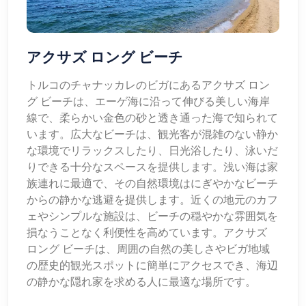
アクサズ ロング ビーチ
トルコのチャナッカレのビガにあるアクサズ ロン
グ ビーチは、エーゲ海に沿って伸びる美しい海岸
線で、柔らかい金色の砂と透き通った海で知られて
います。広大なビーチは、観光客が混雑のない静か
な環境でリラックスしたり、日光浴したり、泳いだ
りできる十分なスペースを提供します。浅い海は家
族連れに最適で、その自然環境はにぎやかなビーチ
からの静かな逃避を提供します。近くの地元のカフ
ェやシンプルな施設は、ビーチの穏やかな雰囲気を
損なうことなく利便性を高めています。アクサズ
ロング ビーチは、周囲の自然の美しさやビガ地域
の歴史的観光スポットに簡単にアクセスでき、海辺
の静かな隠れ家を求める人に最適な場所です。