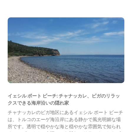
イェシル ポート ビーチ: チャナッカレ、ビガのリラッ
クスできる海岸沿いの隠れ家
チャナッカレのビガ地区にあるイェシル ポート ビーチ
は、トルコのエーゲ海沿岸にある静かで風光明媚な場
所です。透明で穏やかな海と穏やかな雰囲気で知られ