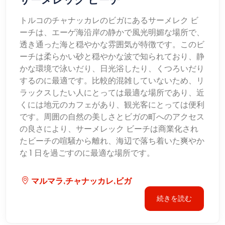
トルコのチャナッカレのビガにあるサーメレク ビ
ーチは、エーゲ海沿岸の静かで風光明媚な場所で、
透き通った海と穏やかな雰囲気が特徴です。このビ
ーチは柔らかい砂と穏やかな波で知られており、静
かな環境で泳いだり、日光浴したり、くつろいだり
するのに最適です。比較的混雑していないため、リ
ラックスしたい人にとっては最適な場所であり、近
くには地元のカフェがあり、観光客にとっては便利
です。周囲の自然の美しさとビガの町へのアクセス
の良さにより、サーメレック ビーチは商業化され
たビーチの喧騒から離れ、海辺で落ち着いた爽やか
な 1 日を過ごすのに最適な場所です。
マルマラ,チャナッカレ,ビガ
続きを読む