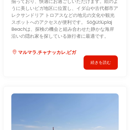
揃っており、快適にお過ごしいただけます。絵のよ
うに美しいビガ地区に位置し、イダ山や古代都市ア
レクサンドリア トロアスなどの地元の文化や観光
スポットへのアクセスが便利です。 Söğütlüplaj
Beachは、探検の機会と組み合わせた静かな海岸
沿いの隠れ家を探している旅行者に最適です。
マルマラ,チャナッカレ,ビガ
続きを読む