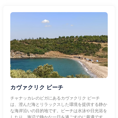
カヴァクリク ビーチ
チャナッカレのビガにあるカヴァクリク ビーチ
は、澄んだ海とリラックスした環境を提供する静か
な海岸沿いの目的地です。ビーチは水泳や日光浴を
したり、海辺で静かな一日を過ごすのに最適です。