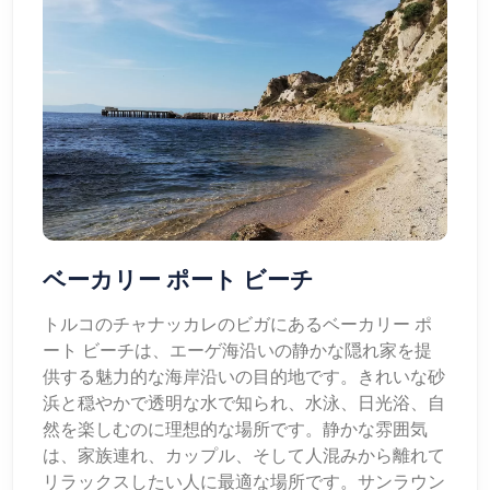
ベーカリー ポート ビーチ
トルコのチャナッカレのビガにあるベーカリー ポ
ート ビーチは、エーゲ海沿いの静かな隠れ家を提
供する魅力的な海岸沿いの目的地です。きれいな砂
浜と穏やかで透明な水で知られ、水泳、日光浴、自
然を楽しむのに理想的な場所です。静かな雰囲気
は、家族連れ、カップル、そして人混みから離れて
リラックスしたい人に最適な場所です。サンラウン