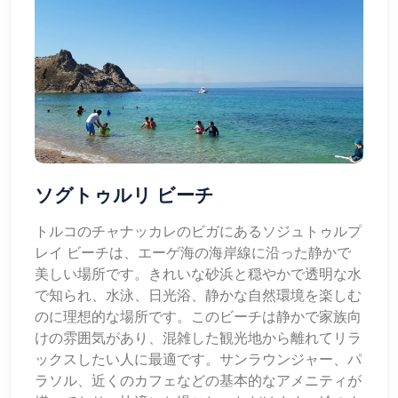
ソグトゥルリ ビーチ
トルコのチャナッカレのビガにあるソジュトゥルプ
レイ ビーチは、エーゲ海の海岸線に沿った静かで
美しい場所です。きれいな砂浜と穏やかで透明な水
で知られ、水泳、日光浴、静かな自然環境を楽しむ
のに理想的な場所です。このビーチは静かで家族向
けの雰囲気があり、混雑した観光地から離れてリラ
ックスしたい人に最適です。サンラウンジャー、パ
ラソル、近くのカフェなどの基本的なアメニティが