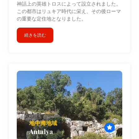
神話上の英雄トロスによって設立されました。
この都市はリュキア時代に栄え、その後ローマ
の重要な定住地となりました。
続きを読む
地中海地域
Antalya