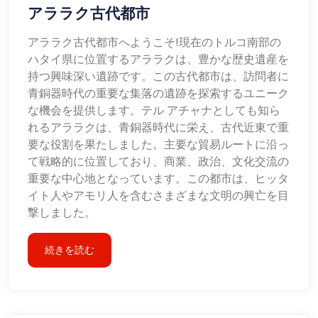
アララク古代都市
アララク古代都市へようこそ!現在のトルコ南部の
ハタイ県に位置するアララクは、豊かな歴史遺産を
持つ興味深い遺跡です。この古代都市は、訪問者に
青銅器時代の重要な集落の遺跡を探索するユニーク
な機会を提供します。テル アチャナとしても知ら
れるアララクは、青銅器時代に栄え、古代近東で重
要な役割を果たしました。主要な貿易ルートに沿っ
て戦略的に位置しており、商業、政治、文化交流の
重要な中心地となっています。この都市は、ヒッタ
イト人やアモリ人を含むさまざまな文明の興亡を目
撃しました。
続きを読む