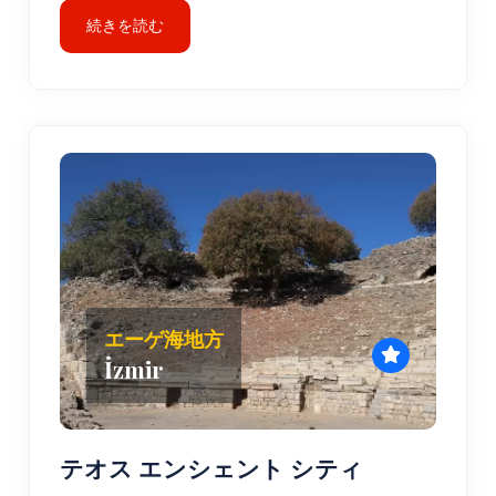
続きを読む
エーゲ海地方
İzmir
テオス エンシェント シティ