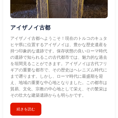
アイザノイ古都
アイザノイ古都へようこそ！現在のトルコのキュタ
ヒヤ県に位置するアイザノイは、豊かな歴史遺産を
持つ印象的な遺跡です。保存状態の良いローマ時代
の遺跡で知られるこの古代都市では、魅力的な過去
を垣間見ることができます。アイザノイは古代フリ
ギアの重要な都市で、その歴史はヘレニズム時代に
まで遡ります。しかし、ローマ時代に最盛期を迎
え、地域の重要な中心地となりました。この都市は
貿易、文化、宗教の中心地として栄え、その繁栄は
その壮大な建築遺跡からも明らかです。
続きを読む