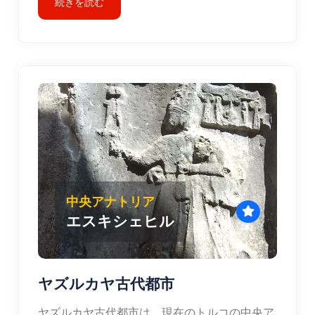
続きを読む
中央アナトリア
エスキシェヒル
ヤズルカヤ古代都市
ヤズルカヤ古代都市は、現在のトルコの中央ア