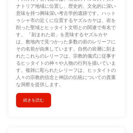
ナトリア地域に位置し、歴史的、文化的に深い
意味を持つ興味深い考古学的遺跡です。ハット
ゥシャ市の近くに位置するヤズルカヤは、岩を
削った聖域とヒッタイト文明との関連で有名で
す。 「刻まれた岩」を意味するヤズルカヤ
は、敷地内で見つかった多数の岩のレリーフに
その名前が由来しています。自然の岩層に刻ま
れたこれらのレリーフは、宗教的儀式に従事す
るヒッタイトの神々や人物の行列を描いていま
す。複雑に彫られたレリーフは、ヒッタイトの
人々の宗教的信念と神話の伝統についての貴重
な洞察を提供します。
続きを読む