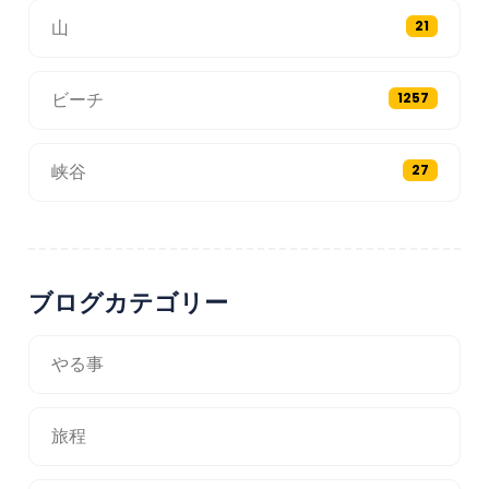
山
21
ビーチ
1257
峡谷
27
ブログカテゴリー
やる事
旅程