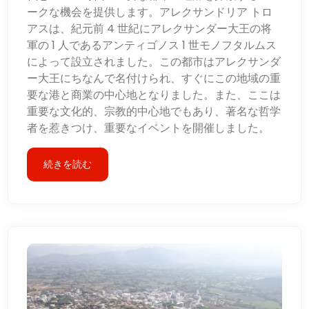
ークな機会を提供します。アレクサンドリア トロ
アスは、紀元前 4 世紀にアレクサンダー大王の将
軍の 1 人であるアンティゴノス 1 世モノフタルムス
によって設立されました。この都市はアレクサンダ
ー大王にちなんで名付けられ、すぐにこの地域の重
要な港と商業の中心地となりました。また、ここは
重要な文化的、宗教的中心地でもあり、著名な哲学
者を惹きつけ、重要なイベントを開催しました。
続きを読む