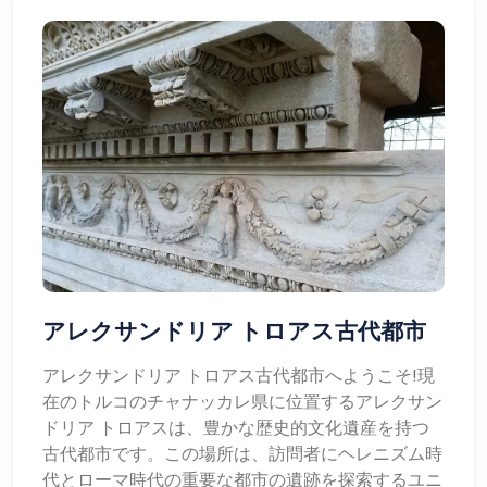
アレクサンドリア トロアス古代都市
アレクサンドリア トロアス古代都市へようこそ!現
在のトルコのチャナッカレ県に位置するアレクサン
ドリア トロアスは、豊かな歴史的文化遺産を持つ
古代都市です。この場所は、訪問者にヘレニズム時
代とローマ時代の重要な都市の遺跡を探索するユニ