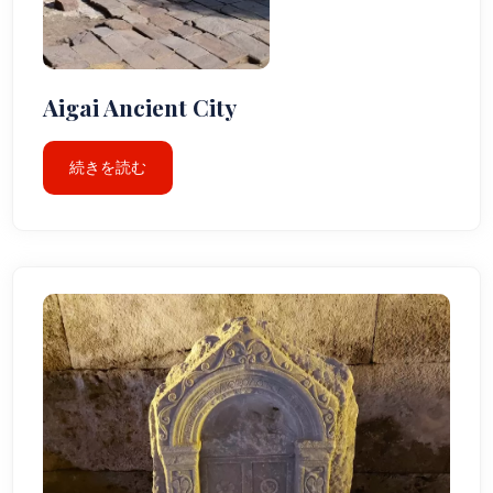
Aigai Ancient City
続きを読む