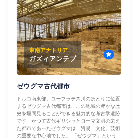
東南アナトリア
ガズィアンテプ
ゼウグマ古代都市
トルコ南東部、ユーフラテス川のほとりに位置
するゼウグマ古代都市は、この地域の豊かな歴
史を垣間見ることができる魅力的な考古学遺跡
です。かつて古代ギリシャとローマ文明の栄え
た都市であったゼウグマは、貿易、文化、芸術
の重要な中心地でした。 「ゼウグマ」という