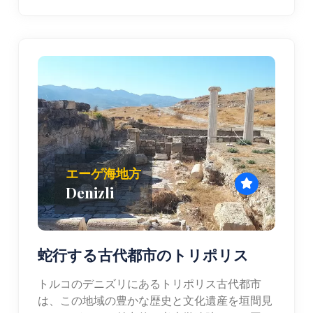
エーゲ海地方
Denizli
蛇行する古代都市のトリポリス
トルコのデニズリにあるトリポリス古代都市
は、この地域の豊かな歴史と文化遺産を垣間見