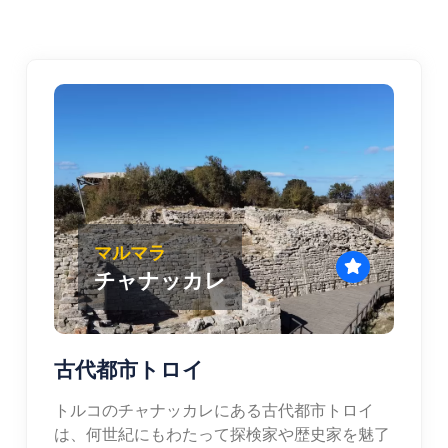
マルマラ
チャナッカレ
古代都市トロイ
トルコのチャナッカレにある古代都市トロイ
は、何世紀にもわたって探検家や歴史家を魅了