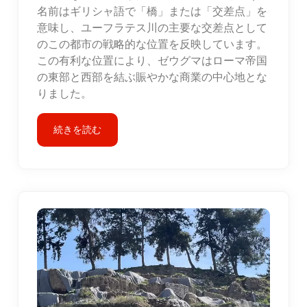
名前はギリシャ語で「橋」または「交差点」を
意味し、ユーフラテス川の主要な交差点として
のこの都市の戦略的な位置を反映しています。
この有利な位置により、ゼウグマはローマ帝国
の東部と西部を結ぶ賑やかな商業の中心地とな
りました。
続きを読む