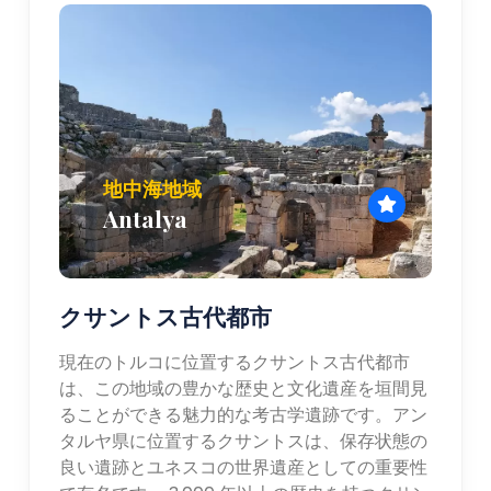
地中海地域
Antalya
クサントス古代都市
現在のトルコに位置するクサントス古代都市
は、この地域の豊かな歴史と文化遺産を垣間見
ることができる魅力的な考古学遺跡です。アン
タルヤ県に位置するクサントスは、保存状態の
良い遺跡とユネスコの世界遺産としての重要性