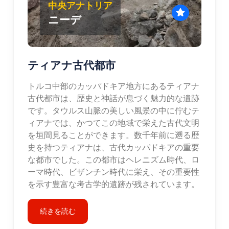
中央アナトリア
ニーデ
ティアナ古代都市
トルコ中部のカッパドキア地方にあるティアナ
古代都市は、歴史と神話が息づく魅力的な遺跡
です。タウルス山脈の美しい風景の中に佇むテ
ィアナでは、かつてこの地域で栄えた古代文明
を垣間見ることができます。数千年前に遡る歴
史を持つティアナは、古代カッパドキアの重要
な都市でした。この都市はヘレニズム時代、ロ
ーマ時代、ビザンチン時代に栄え、その重要性
を示す豊富な考古学的遺跡が残されています。
続きを読む