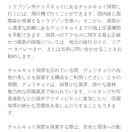
トラブゾン州ドゥズキョイにあるチャルキョイ洞窟に
行くには、飛行機で行くことができます。国内線と国
際線が発着するトラブゾン空港へ。そこから、洞窟か
ら適度な距離にあるデュツキョイまでの地上交通機関
を手配できます。洞窟へのアクセスに関する最も正確
かつ最新の情報については、地元の旅行ガイド、ツア
ー オペレーター、または当局に問い合わせることをお
勧めします。
チャルキョイ洞窟を訪れている間、デュツキョイの自
然の美しさを探索する機会をご利用ください。とその
周囲。デュツキョイは、緑豊かな風景、静かな森林、
魅力的な田園風景で知られています。ハイキングや写
真撮影などの屋外アクティビティに参加したり、田園
地帯の静かな雰囲気を楽しんだりすることもできま
す。
チャルキョイ洞窟を探索する際は、安全と環境への配