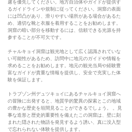
慮を優先してください。地方自治体やガイドが提供す
るガイドラインや規制に従ってください。洞窟の表面
には凹凸があり、滑りやすい場所がある場合があるた
め、適切な靴と衣服を着用することをお勧めします。
洞窟の暗い部分を移動するには、信頼できる光源を持
参することが不可欠です。
チャルキョイ洞窟は観光地として広く認識されていな
い可能性があるため、訪問中に地元のガイドや情報を
求めることをお勧めします。地元の観光当局や経験豊
富なガイドが貴重な情報を提供し、安全で充実した体
験を保証します。
トラブゾン州デュツキョイにあるチャルキョイ洞窟へ
の冒険に出発すると、地質学的驚異の探索とこの地域
の豊かな歴史を垣間見ることができるでしょう。 。見
事な造形と歴史的重要性を備えたこの洞窟は、壁に刻
まれた隠された物語を発見するよう誘い、真に没入型
で忘れられない体験を提供します。