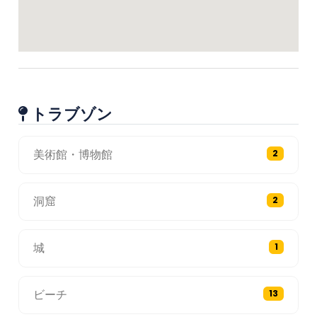
トラブゾン
美術館・博物館
2
洞窟
2
城
1
ビーチ
13