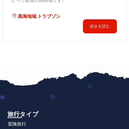
とって必見の目的地です。
黒海地域,トラブゾン
続きを読む
旅行タイプ
冒険旅行