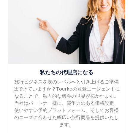
私たちの代理店になる
旅行ビジネスを次のレベルへと引き上げるご準備
はできていますか？Tourkaの登録エージェントに
なることで、独占的な機会の世界が拓かれます。
当社はパートナー様に、競争力のある価格設定、
使いやすい予約プラットフォーム、そしてお客様
のニーズに合わせた幅広い旅行商品を提供いたし
ます。