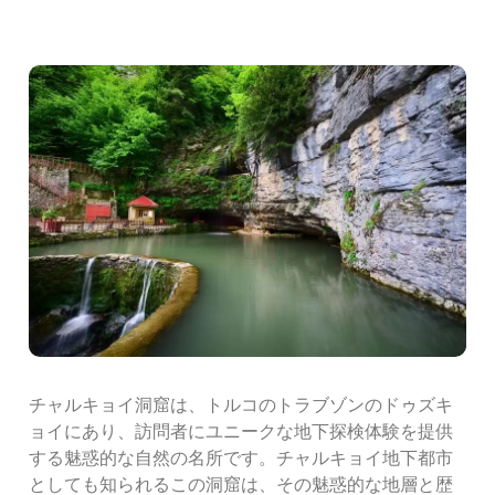
チャルキョイ洞窟は、トルコのトラブゾンのドゥズキ
ョイにあり、訪問者にユニークな地下探検体験を提供
する魅惑的な自然の名所です。チャルキョイ地下都市
としても知られるこの洞窟は、その魅惑的な地層と歴