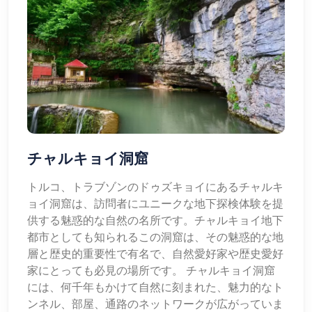
チャルキョイ洞窟
トルコ、トラブゾンのドゥズキョイにあるチャルキ
ョイ洞窟は、訪問者にユニークな地下探検体験を提
供する魅惑的な自然の名所です。チャルキョイ地下
都市としても知られるこの洞窟は、その魅惑的な地
層と歴史的重要性で有名で、自然愛好家や歴史愛好
家にとっても必見の場所です。 チャルキョイ洞窟
には、何千年もかけて自然に刻まれた、魅力的なト
ンネル、部屋、通路のネットワークが広がっていま