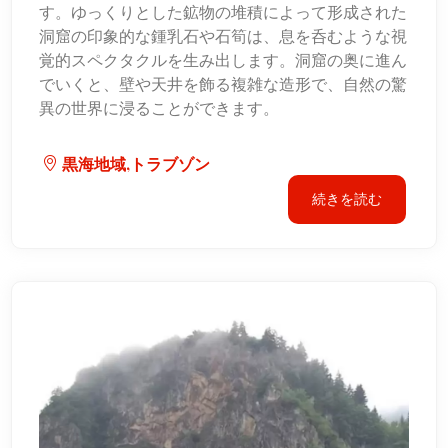
す。ゆっくりとした鉱物の堆積によって形成された
洞窟の印象的な鍾乳石や石筍は、息を呑むような視
覚的スペクタクルを生み出します。洞窟の奥に進ん
でいくと、壁や天井を飾る複雑な造形で、自然の驚
異の世界に浸ることができます。
黒海地域,トラブゾン
続きを読む