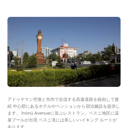
アドゥヤマン空港と市内で合流する高速道路を経由して接
続 中心部にあるホテルやペンションから宿泊施設を提供し
ます。 İnönü Avenueに並ぶレストラン。ベスニ地区に温
泉プールが出現 ベスニ滝には美しいハイキング ルートが
あります。