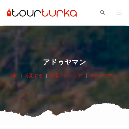
アドゥヤマン
家
発見する
東南アナトリア
アドゥヤマン