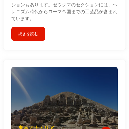
ションもあります。ゼウグマのセクションには、ヘ
レニズム時代からローマ帝国までの工芸品が含まれ
ています。
続きを読む
東南アナトリア