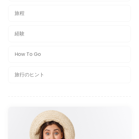
旅程
経験
How To Go
旅行のヒント