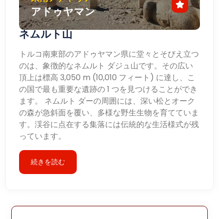
アドゥヤマン
ネムルト山
トルコ南東部のアドゥヤマン県に堂々とそびえ立つ
のは、象徴的なネムルト ダジュ山です。その広い
頂上は標高 3,050 m (10,010 フィート) に達し、こ
の国で最も重要な遺跡の 1 つを見つけることができ
ます。 ネムルト ダーの周囲には、深い松とオーク
の森が急斜面を覆い、多様な野生生物を育てていま
す。渓谷に点在する集落には伝統的な生活様式が残
っています。
続きを読む