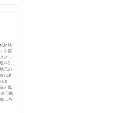
化体験
チを探
クスし
場を訪
地元の
古代遺
れま
緑と風
、居心地
地元の