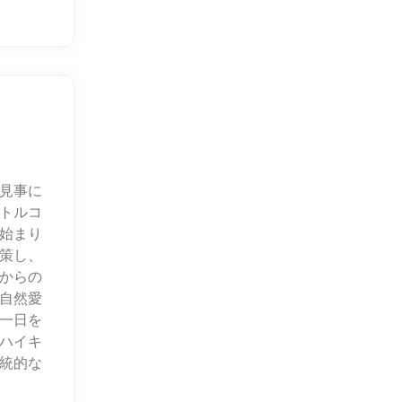
見事に
トルコ
始まり
策し、
からの
自然愛
一日を
ハイキ
統的な