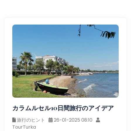
カラムルセル10日間旅行のアイデア
旅行のヒント
26-01-2025 08:10
TourTurka