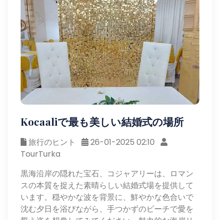
Kocaaliで最も美しい結婚式の場所
旅行のヒント
26-01-2025 02:10
TourTurka
黒海沿岸の隠れた宝石、コジャアリーは、ロマン
スの本質を捉えた素晴らしい結婚式場を提供して
います。穏やかな波を背景に、鮮やかな色合いで
沈む夕日を浴びながら、手つかずのビーチで愛を