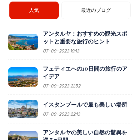
人気
最近のブログ
アンタルヤ：おすすめの観光スポ
ットと重要な旅行のヒント
07-09-2023 19:13
フェティエへの10日間の旅行のア
イデア
07-09-2023 21:52
イスタンブールで最も美しい場所
07-09-2023 22:13
アンタルヤの美しい自然の驚異を