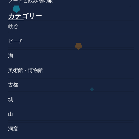
フードと飲み物の旅
カテゴリー
峡谷
ビーチ
湖
美術館・博物館
古都
城
山
洞窟