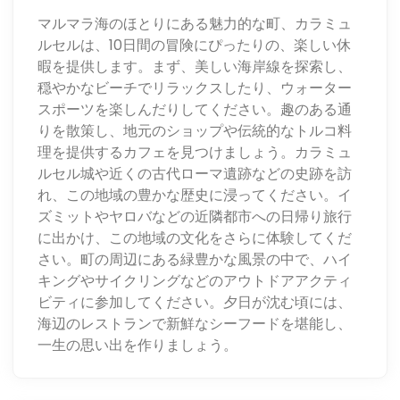
マルマラ海のほとりにある魅力的な町、カラミュ
ルセルは、10日間の冒険にぴったりの、楽しい休
暇を提供します。まず、美しい海岸線を探索し、
穏やかなビーチでリラックスしたり、ウォーター
スポーツを楽しんだりしてください。趣のある通
りを散策し、地元のショップや伝統的なトルコ料
理を提供するカフェを見つけましょう。カラミュ
ルセル城や近くの古代ローマ遺跡などの史跡を訪
れ、この地域の豊かな歴史に浸ってください。イ
ズミットやヤロバなどの近隣都市への日帰り旅行
に出かけ、この地域の文化をさらに体験してくだ
さい。町の周辺にある緑豊かな風景の中で、ハイ
キングやサイクリングなどのアウトドアアクティ
ビティに参加してください。夕日が沈む頃には、
海辺のレストランで新鮮なシーフードを堪能し、
一生の思い出を作りましょう。