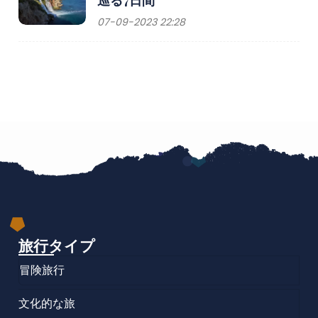
巡る7日間
07-09-2023 22:28
旅行タイプ
冒険旅行
文化的な旅