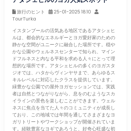
旅行のヒント
25-01-2025 18:10
TourTurka
イスタンブールの活気ある地区であるアタシェヒ
ルは、都会的なエネルギーとヨガ愛好家のための
静かな空間がユニークに融合した場所です。穏や
かな公園やウェルネスセンターで知られ、マイン
ドフルネスと内なる平和を求める人々にとって理
想的な場所です。アタシェヒルの多くのヨガスタ
ジオでは、ハタからヴィンヤサまで、あらゆるス
キルレベルに対応したクラスを提供しています。
緑豊かな公園での屋外ヨガセッションでは、実践
者は自然とつながりながら、息をのむようなスカ
イラインの景色を楽しむことができます。ウェル
ネスに焦点を当てた人々のコミュニティが成長し
ており、この地域では年間を通してさまざまなヨ
ガリトリートやワークショップが開催されていま
す。経験豊富なヨギであろうと、好奇心旺盛な初