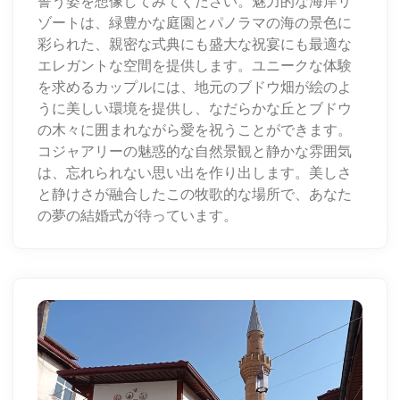
誓う姿を想像してみてください。魅力的な海岸リ
ゾートは、緑豊かな庭園とパノラマの海の景色に
彩られた、親密な式典にも盛大な祝宴にも最適な
エレガントな空間を提供します。ユニークな体験
を求めるカップルには、地元のブドウ畑が絵のよ
うに美しい環境を提供し、なだらかな丘とブドウ
の木々に囲まれながら愛を祝うことができます。
コジャアリーの魅惑的な自然景観と静かな雰囲気
は、忘れられない思い出を作り出します。美しさ
と静けさが融合したこの牧歌的な場所で、あなた
の夢の結婚式が待っています。