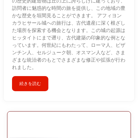
の歴史的建造物は丘の上に誇らしげに建っており、
訪問者に魅惑的な時間の旅を提供し、この地域の豊
かな歴史を垣間見ることができます。 アフィヨン
カラヒサール城への旅行は、古代遺産に深く根ざし
た場所を探索する機会となります。この城の起源は
ヒッタイトにまで遡り、古代建築の印象的な例とな
っています。何世紀にもわたって、ローマ人、ビザ
ンチン人、セルジューク朝、オスマン人など、さま
ざまな統治者のもとでさまざまな修正や拡張が行わ
れました。
続きを読む