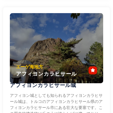
エーゲ海地方
アフィヨンカラヒサール
アフィヨンカラヒサール城
アフィヨン城としても知られるアフィヨンカラヒサ
ール城は、トルコのアフィヨンカラヒサール県のア
フィヨンカラヒサール市にある壮大な要塞です。こ