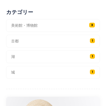
カテゴリー
美術館・博物館
3
古都
1
湖
1
城
1