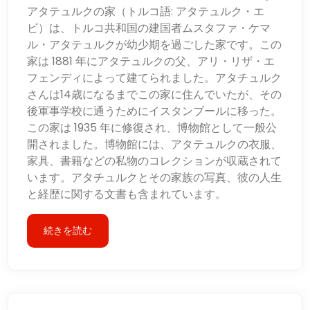
アタテュルクの家（トルコ語: アタテュルク・エ
ビ）は、トルコ共和国の建国者ムスタファ・ケマ
ル・アタテュルクが幼少期を過ごした家です。この
家は 1881 年にアタテュルクの父、アリ・リザ・エ
フェンディによって建てられました。アタチュルク
さんは14歳になるまでこの家に住んでいたが、その
後軍事学校に通うためにイスタンブールに移った。
この家は 1935 年に修復され、博物館として一般公
開されました。博物館には、アタテュルクの衣服、
家具、書籍などの私物のコレクションが収蔵されて
います。アタチュルクとその家族の写真、彼の人生
と経歴に関する文書も含まれています。
続きを読む