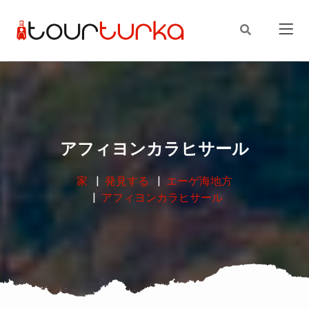
アフィヨンカラヒサール
家
発見する
エーゲ海地方
アフィヨンカラヒサール