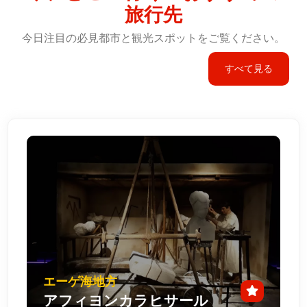
旅行先
今日注目の必見都市と観光スポットをご覧ください。
すべて見る
エーゲ海地方
アフィヨンカラヒサール