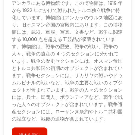
アンカラにある博物館です。この博物館は、1919 年
から 1922 年にかけて戦われたトルコ独立戦争に特
化しています。博物館はアンカラのウルス地区にあ
り、旧オスマン帝国の宮殿内にあります。この博物
館には、武器、軍服、写真、文書など、戦争に関連
する 10,000 点を超える工芸品が収蔵されていま
す。博物館は、戦争の歴史、戦争の戦い、戦争の
人々、戦争の遺産の 4 つのセクションに分かれて
います。戦争の歴史セクションには、オスマン帝国
とトルコ共和国の初期のオブジェクトが含まれてい
ます。戦争セクションには、サカリヤの戦いやドゥ
ムルピナルの戦いなど、戦争の主要な戦いのオブジ
ェクトが含まれています。戦争の人々のセクション
には、兵士、民間人、ボランティアなど、戦争で戦
った人々のオブジェクトが含まれています。戦争遺
産セクションには、ローザンヌ条約やトルコ共和国
の設立など、戦後の遺物が含まれています。
続きを読む