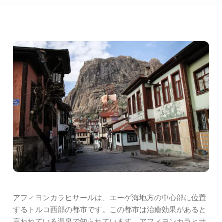
アフィヨンカラヒサールは、エーゲ海地方の中心部に位置
するトルコ西部の都市です。この都市は治癒効果があると
言われている温泉で知られています。アフィヨンカラヒサ