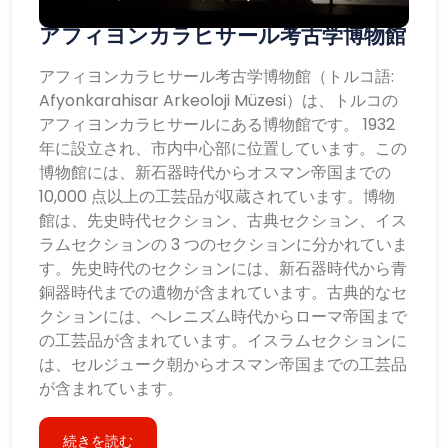
アフィヨンカラヒサール考古学博物館
アフィヨンカラヒサール考古学博物館（トルコ語:
Afyonkarahisar Arkeoloji Müzesi）は、トルコの
アフィヨンカラヒサールにある博物館です。 1932
年に設立され、市内中心部に位置しています。この
博物館には、新石器時代からオスマン帝国までの
10,000 点以上の工芸品が収蔵されています。博物
館は、先史時代セクション、古典セクション、イス
ラムセクションの 3 つのセクションに分かれていま
す。先史時代のセクションには、新石器時代から青
銅器時代までの遺物が含まれています。古典的なセ
クションには、ヘレニズム時代からローマ帝国まで
の工芸品が含まれています。イスラムセクションに
は、セルジューク朝からオスマン帝国までの工芸品
が含まれています。
続きを読む