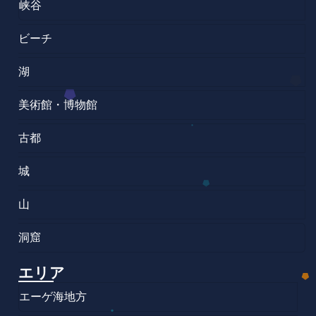
峡谷
ビーチ
湖
美術館・博物館
古都
城
山
洞窟
エリア
エーゲ海地方