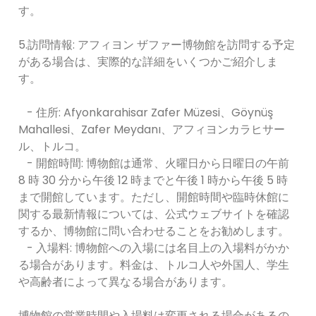
す。
5.訪問情報: アフィヨン ザファー博物館を訪問する予定
がある場合は、実際的な詳細をいくつかご紹介しま
す。
- 住所: Afyonkarahisar Zafer Müzesi、Göynüş
Mahallesi、Zafer Meydanı、アフィヨンカラヒサー
ル、トルコ。
- 開館時間: 博物館は通常、火曜日から日曜日の午前
8 時 30 分から午後 12 時までと午後 1 時から午後 5 時
まで開館しています。ただし、開館時間や臨時休館に
関する最新情報については、公式ウェブサイトを確認
するか、博物館に問い合わせることをお勧めします。
- 入場料: 博物館への入場には名目上の入場料がかか
る場合があります。料金は、トルコ人や外国人、学生
や高齢者によって異なる場合があります。
博物館の営業時間や入場料は変更される場合があるの