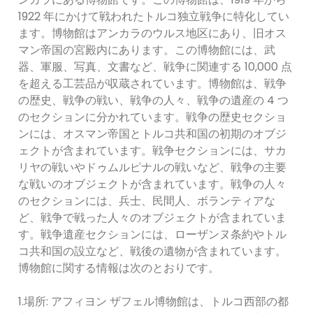
1922 年にかけて戦われたトルコ独立戦争に特化してい
ます。博物館はアンカラのウルス地区にあり、旧オス
マン帝国の宮殿内にあります。この博物館には、武
器、軍服、写真、文書など、戦争に関連する 10,000 点
を超える工芸品が収蔵されています。博物館は、戦争
の歴史、戦争の戦い、戦争の人々、戦争の遺産の 4 つ
のセクションに分かれています。戦争の歴史セクショ
ンには、オスマン帝国とトルコ共和国の初期のオブジ
ェクトが含まれています。戦争セクションには、サカ
リヤの戦いやドゥムルピナルの戦いなど、戦争の主要
な戦いのオブジェクトが含まれています。戦争の人々
のセクションには、兵士、民間人、ボランティアな
ど、戦争で戦った人々のオブジェクトが含まれていま
す。戦争遺産セクションには、ローザンヌ条約やトル
コ共和国の設立など、戦後の遺物が含まれています。
博物館に関する情報は次のとおりです。
1.場所: アフィヨン ザフェル博物館は、トルコ西部の都