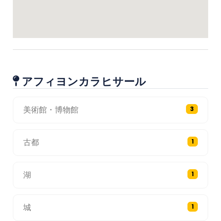
アフィヨンカラヒサール
美術館・博物館
3
古都
1
湖
1
城
1