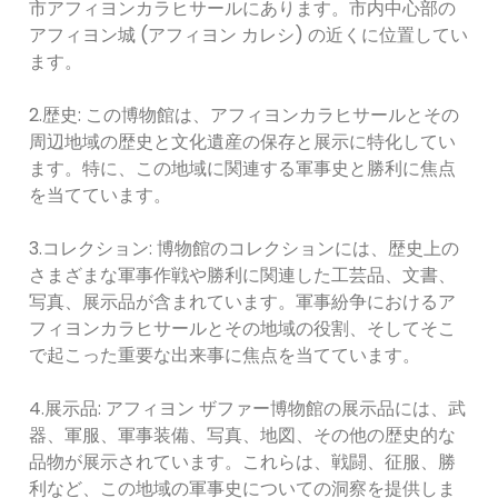
市アフィヨンカラヒサールにあります。市内中心部の
アフィヨン城 (アフィヨン カレシ) の近くに位置してい
ます。
2.歴史: この博物館は、アフィヨンカラヒサールとその
周辺地域の歴史と文化遺産の保存と展示に特化してい
ます。特に、この地域に関連する軍事史と勝利に焦点
を当てています。
3.コレクション: 博物館のコレクションには、歴史上の
さまざまな軍事作戦や勝利に関連した工芸品、文書、
写真、展示品が含まれています。軍事紛争におけるア
フィヨンカラヒサールとその地域の役割、そしてそこ
で起こった重要な出来事に焦点を当てています。
4.展示品: アフィヨン ザファー博物館の展示品には、武
器、軍服、軍事装備、写真、地図、その他の歴史的な
品物が展示されています。これらは、戦闘、征服、勝
利など、この地域の軍事史についての洞察を提供しま