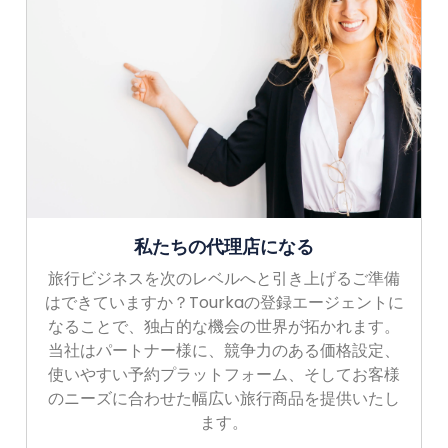
私たちの代理店になる
旅行ビジネスを次のレベルへと引き上げるご準備
はできていますか？Tourkaの登録エージェントに
なることで、独占的な機会の世界が拓かれます。
当社はパートナー様に、競争力のある価格設定、
使いやすい予約プラットフォーム、そしてお客様
のニーズに合わせた幅広い旅行商品を提供いたし
ます。