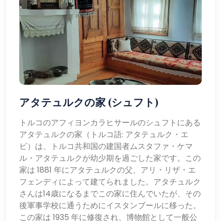
アタテュルクの家 (シュフト)
トルコのアフィヨンカラヒサールのシュフトにある
アタテュルクの家（トルコ語: アタテュルク・エ
ビ）は、トルコ共和国の建国者ムスタファ・ケマ
ル・アタテュルクが幼少期を過ごした家です。この
家は 1881 年にアタテュルクの父、アリ・リザ・エ
フェンディによって建てられました。アタチュルク
さんは14歳になるまでこの家に住んでいたが、その
後軍事学校に通うためにイスタンブールに移った。
この家は 1935 年に修復され、博物館として一般公