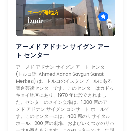
エーゲ海地方
İzmir
アーメド アドナン サイグン アー
ト センター
アーメド アドナン サイグン アート センター
(トルコ語: Ahmed Adnan Saygun Sanat
Merkezi) は、トルコのイスタンブールにある
舞台芸術センターです。このセンターはカドゥ
キョイ地区にあり、1970 年に設立されまし
た。センターのメイン会場は、1,200 席のアー
メド アドナン サイグン コンサート ホールで
す。このセンターには、400 席のリサイタル
ホール、200 席の劇場、およびいくつかのリハ
ーサル室もあります。このセンターでは、年間