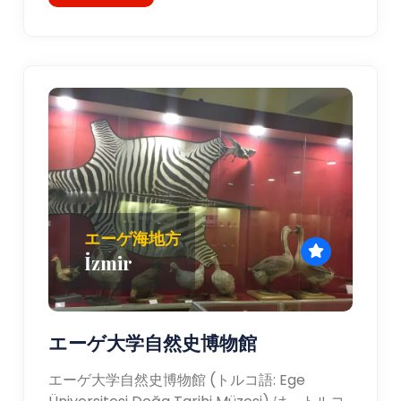
エーゲ海地方
İzmir
エーゲ大学自然史博物館
エーゲ大学自然史博物館 (トルコ語: Ege