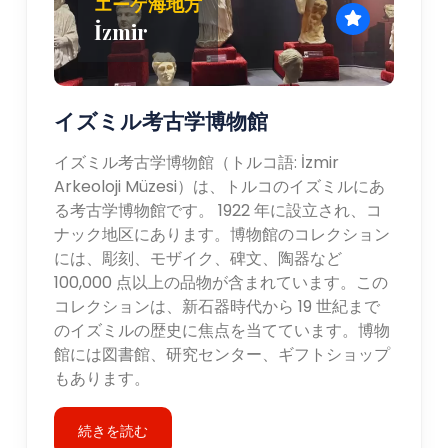
エーゲ海地方
İzmir
イズミル考古学博物館
イズミル考古学博物館（トルコ語: İzmir
Arkeoloji Müzesi）は、トルコのイズミルにあ
る考古学博物館です。 1922 年に設立され、コ
ナック地区にあります。博物館のコレクション
には、彫刻、モザイク、碑文、陶器など
100,000 点以上の品物が含まれています。この
コレクションは、新石器時代から 19 世紀まで
のイズミルの歴史に焦点を当てています。博物
館には図書館、研究センター、ギフトショップ
もあります。
続きを読む