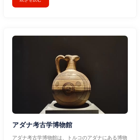
アダナ考古学博物館
アダナ考古学博物館は、トルコのアダナにある博物