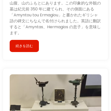
山腹、山のふもとにあります。この印象的な外観の
墓は紀元前 350 年に建てられ、その側面にある
「Amyntou tou Ermagiou」と書かれたギリシャ
語の碑文にちなんで名付けられました。英語に翻訳
すると「Amyntas、Hermagios の息子」を意味し
ます。
続きを読む