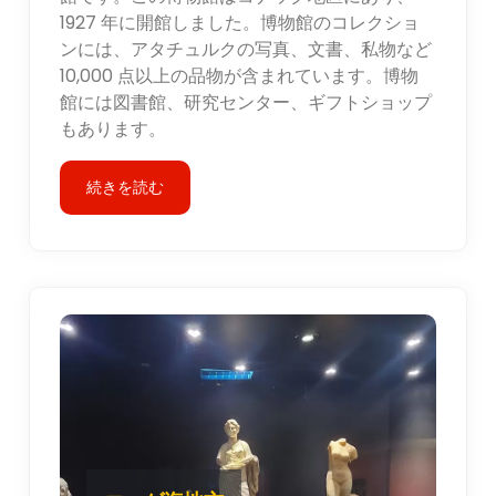
1927 年に開館しました。博物館のコレクショ
ンには、アタチュルクの写真、文書、私物など
10,000 点以上の品物が含まれています。博物
館には図書館、研究センター、ギフトショップ
もあります。
続きを読む