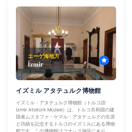
エーゲ海地方
İzmir
イズミル アタテュルク博物館
イズミル・アタテュルク博物館（トルコ語:
İzmir Atatürk Müzesi）は、トルコ共和国の建
国者ムスタファ・ケマル・アタテュルクの生涯
と功績を記念するトルコのイズミルにある博物
館です。この博物館はコナック地区にあり、