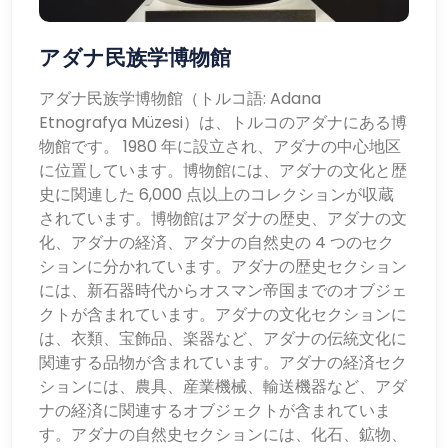
アダナ民族学博物館
アダナ民族学博物館（トルコ語: Adana
Etnografya Müzesi）は、トルコのアダナにある博
物館です。 1980 年に設立され、アダナの中心地区
に位置しています。博物館には、アダナの文化と歴
史に関連した 6,000 点以上のコレクションが収蔵
されています。博物館はアダナの歴史、アダナの文
化、アダナの経済、アダナの自然史の 4 つのセク
ションに分かれています。アダナの歴史セクション
には、新石器時代からオスマン帝国までのオブジェ
クトが含まれています。アダナの文化セクションに
は、衣類、宝飾品、楽器など、アダナの伝統文化に
関連する品物が含まれています。アダナの経済セク
ションには、農具、産業機械、輸送機器など、アダ
ナの経済に関連するオブジェクトが含まれていま
す。アダナの自然史セクションには、化石、鉱物、