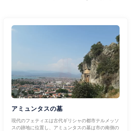
アミュンタスの墓
現代のフェティエは古代ギリシャの都市テルメッソ
スの跡地に位置し、アミュンタスの墓は市の南側の