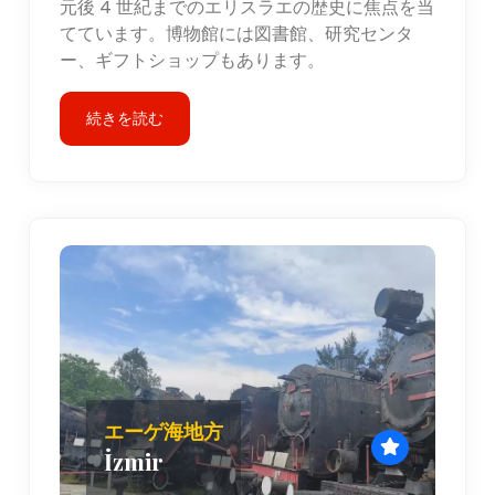
元後 4 世紀までのエリスラエの歴史に焦点を当
てています。博物館には図書館、研究センタ
ー、ギフトショップもあります。
続きを読む
エーゲ海地方
İzmir