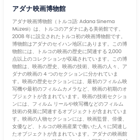
アダナ映画博物館
アダナ映画博物館（トルコ語: Adana Sinema
Müzesi）は、トルコのアダナにある美術館です。
2008 年に設立されたトルコ初の映画博物館です。
博物館はアダナのセイハン地区にあります。この博
物館には、トルコの映画の歴史に関連する 2,000
点以上のコレクションが収蔵されています。この博
物館は、映画の歴史、映画の技術、映画の人々、ア
ダナの映画の 4 つのセクションに分かれていま
す。映画の歴史セクションには、最初のフィルム映
写機や最初のフィルムカメラなど、映画の初期のオ
ブジェクトが含まれています。映画の技術セクショ
ンには、フィルム リールや映写機などのフィルム
技術の発展に関連するオブジェクトが含まれていま
す。映画の人物セクションには、映画監督、俳優、
女優など、トルコの映画産業で働いた人々に関連し
たオブジェクトが含まれています。アダナの映画館