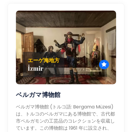
エーゲ海地方
İzmir
ベルガマ博物館
ベルガマ博物館 (トルコ語: Bergama Müzesi)
は、トルコのベルガマにある博物館で、古代都
市ペルガモンの工芸品のコレクションを収蔵し
ています。この博物館は 1961 年に設立され、