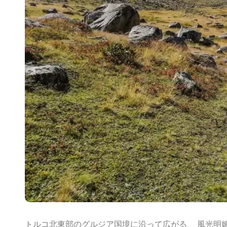
トルコ北東部のグルジア国境に沿って広がる、 風光明媚な