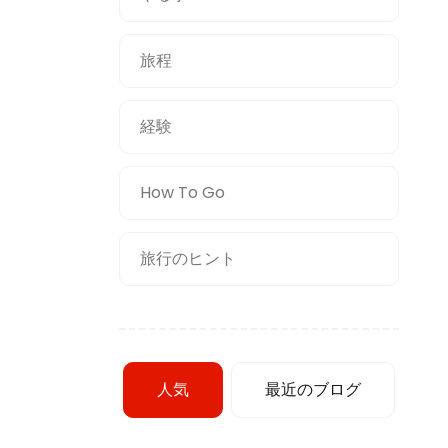
旅程
経験
How To Go
旅行のヒント
人気
最近のブログ