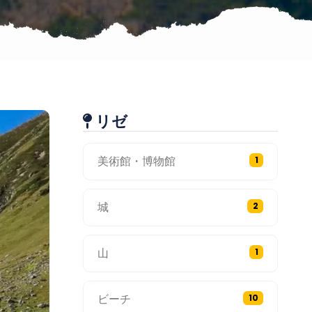
リゼ
美術館・博物館
1
城
2
山
1
ビーチ
10