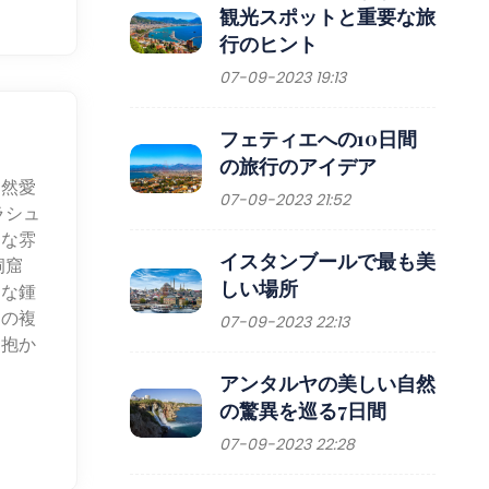
観光スポットと重要な旅
行のヒント
07-09-2023 19:13
フェティエへの10日間
の旅行のアイデア
自然愛
07-09-2023 21:52
ラシュ
的な雰
イスタンブールで最も美
洞窟
しい場所
的な鍾
らの複
07-09-2023 22:13
を抱か
アンタルヤの美しい自然
の驚異を巡る7日間
07-09-2023 22:28