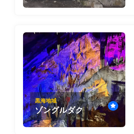
黒海地域
ゾングルダク