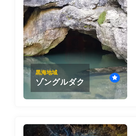
黒海地域
ゾングルダク