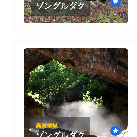
ゾングルダク
黒海地域
ゾングルダク