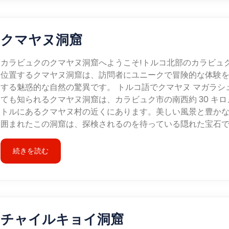
クマヤヌ洞窟
カラビュクのクマヤヌ洞窟へようこそ!トルコ北部のカラビュ
位置するクマヤヌ洞窟は、訪問者にユニークで冒険的な体験
する魅惑的な自然の驚異です。 トルコ語でクマヤヌ マガラシ
ても知られるクマヤヌ洞窟は、カラビュク市の南西約 30 キロ
トルにあるクマヤヌ村の近くにあります。美しい風景と豊か
囲まれたこの洞窟は、探検されるのを待っている隠れた宝石
続きを読む
チャイルキョイ洞窟