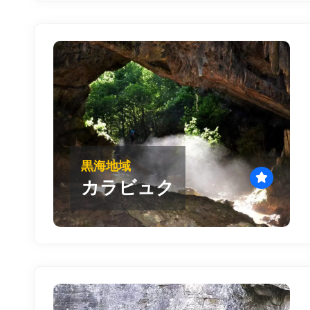
黒海地域
カラビュク