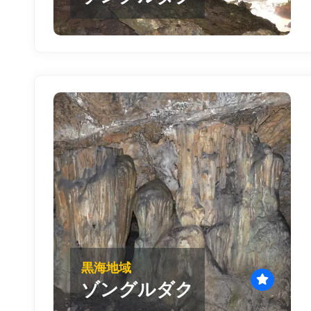
黒海地域
ゾングルダク