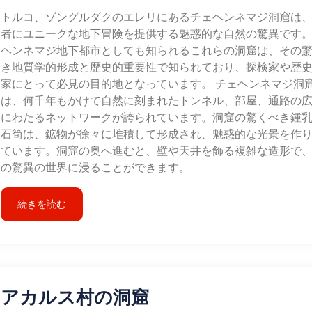
トルコ、ゾングルダクのエレリにあるチェヘンネマジ洞窟は
者にユニークな地下冒険を提供する魅惑的な自然の驚異です
ヘンネマジ地下都市としても知られるこれらの洞窟は、その
き地質学的形成と歴史的重要性で知られており、探検家や歴
家にとって必見の目的地となっています。 チェヘンネマジ洞
は、何千年もかけて自然に刻まれたトンネル、部屋、通路の
にわたるネットワークが誇られています。洞窟の驚くべき鍾
石筍は、鉱物が徐々に堆積して形成され、魅惑的な光景を作
ています。洞窟の奥へ進むと、壁や天井を飾る複雑な造形で
の驚異の世界に浸ることができます。
続きを読む
アカルス村の洞窟