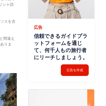
ギリシャ語
ッソスを含
広告
信頼できるガイドプラ
と間違え
ットフォームを通じ
がありま
て、何千人もの旅行者
にリーチしましょう。
広告を作成