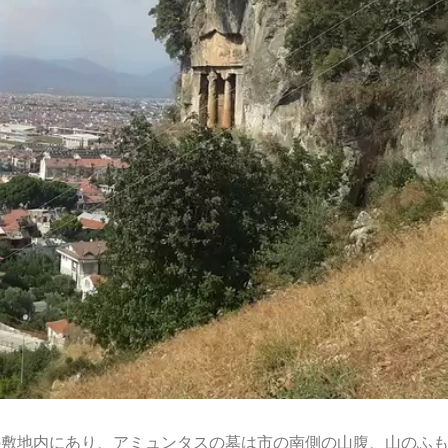
の敷地内にあり、アミュンタスの墓は市の南側の山腹、山のふ