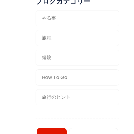
ブログカテゴリー
やる事
旅程
経験
How To Go
旅行のヒント