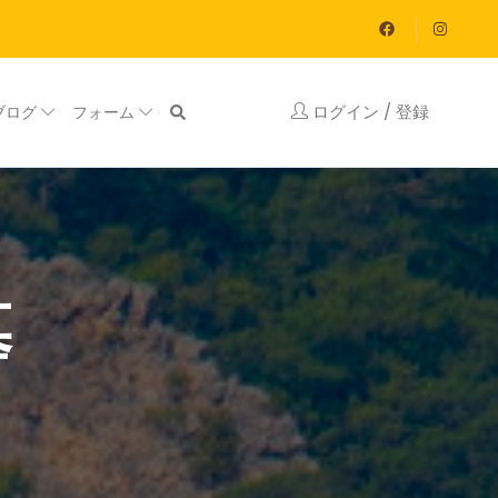
ログイン / 登録
ブログ
フォーム
墓