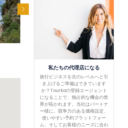
私たちの代理店になる
旅行ビジネスを次のレベルへと引
き上げるご準備はできています
か？Tourkaの登録エージェント
になることで、独占的な機会の世
界が拓かれます。当社はパートナ
ー様に、競争力のある価格設定、
使いやすい予約プラットフォー
ム、そしてお客様のニーズに合わ