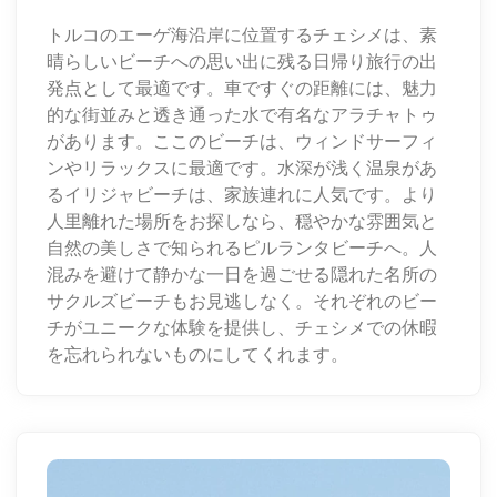
トルコのエーゲ海沿岸に位置するチェシメは、素
晴らしいビーチへの思い出に残る日帰り旅行の出
発点として最適です。車ですぐの距離には、魅力
的な街並みと透き通った水で有名なアラチャトゥ
があります。ここのビーチは、ウィンドサーフィ
ンやリラックスに最適です。水深が浅く温泉があ
るイリジャビーチは、家族連れに人気です。より
人里離れた場所をお探しなら、穏やかな雰囲気と
自然の美しさで知られるピルランタビーチへ。人
混みを避けて静かな一日を過ごせる隠れた名所の
サクルズビーチもお見逃しなく。それぞれのビー
チがユニークな体験を提供し、チェシメでの休暇
を忘れられないものにしてくれます。