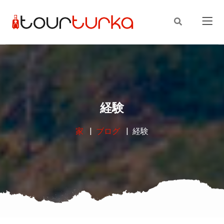
経験
家
ブログ
経験