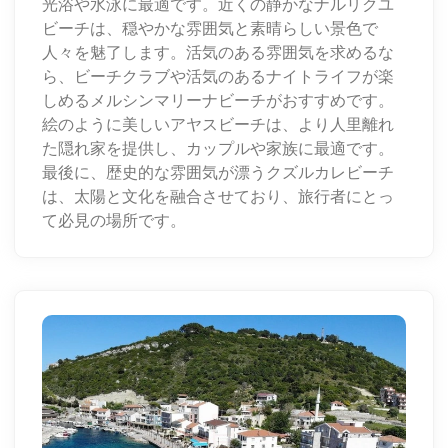
光浴や水泳に最適です。近くの静かなナルリクユ
ビーチは、穏やかな雰囲気と素晴らしい景色で
人々を魅了します。活気のある雰囲気を求めるな
ら、ビーチクラブや活気のあるナイトライフが楽
しめるメルシンマリーナビーチがおすすめです。
絵のように美しいアヤスビーチは、より人里離れ
た隠れ家を提供し、カップルや家族に最適です。
最後に、歴史的な雰囲気が漂うクズルカレビーチ
は、太陽と文化を融合させており、旅行者にとっ
て必見の場所です。