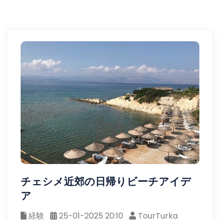
チェシメ近郊の日帰りビーチアイデ
ア
経験
25-01-2025 20:10
TourTurka