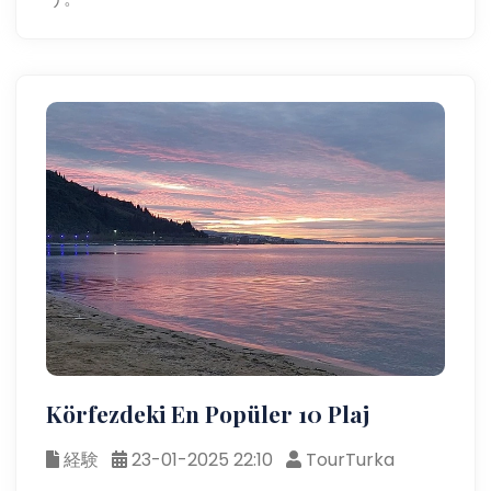
Körfezdeki En Popüler 10 Plaj
経験
23-01-2025 22:10
TourTurka