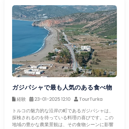
ガジパシャで最も人気のある食べ物
経験
23-01-2025 12:10
TourTurka
トルコの魅力的な沿岸の町であるガジパシャは、
探検されるのを待っている料理の喜びです。この
地域の豊かな農業景観は、その食物シーンに影響