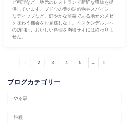
ビ料理など、地元のレストランで新鮮な獲物を提
供しています。ブドウの葉の詰め物やスパイシー
なディップなど、鮮やかな前菜である地元のメゼ
を味わう機会をお見逃しなく。イスケンデルンへ
の訪問は、おいしい料理を満喫せずには終わりま
せん。
...
1
2
3
4
5
11
ブログカテゴリー
やる事
旅程