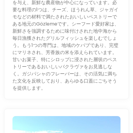
を与え、新鮮な農産物が中心になっています。必
要な料理の1つは、チーズ、ほうれん草、ジャガイ
モなどの材料で満たされたおいしいペストリーで
ある地元のGözlemeです。シーフード愛好家は、
新鮮さを強調するために味付けされた地中海から
毎日漁獲されたグリルフィッシュを楽しむでしょ
う。もう1つの専門は、地域のケバブであり、完璧
にマリネされ、芳香族の米を添えられています。
甘いお菓子、特にシロップに浸された層状のペス
トリーであるおいしいバクラヴァをお見逃しな
く。ガジパシャのフレーバーは、その活気に満ち
た文化を反映しており、あらゆる口蓋にごちそう
を提供します。