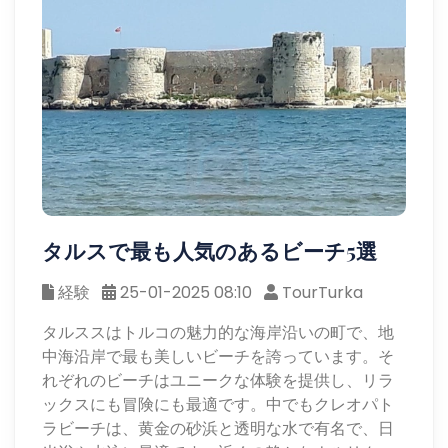
タルスで最も人気のあるビーチ5選
経験
25-01-2025 08:10
TourTurka
タルススはトルコの魅力的な海岸沿いの町で、地
中海沿岸で最も美しいビーチを誇っています。そ
れぞれのビーチはユニークな体験を提供し、リラ
ックスにも冒険にも最適です。中でもクレオパト
ラビーチは、黄金の砂浜と透明な水で有名で、日